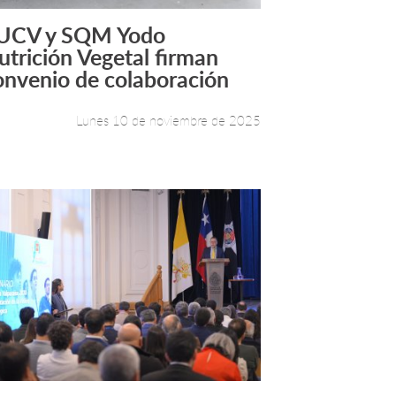
UCV y SQM Yodo
Leer más +
utrición Vegetal firman
onvenio de colaboración
Lunes 10 de noviembre de 2025