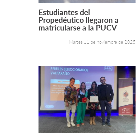
Estudiantes del
Leer más +
Propedéutico llegaron a
matricularse a la PUCV
Martes 11 de noviembre de 2025