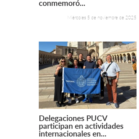
conmemoró...
Miércoles 5 de noviembre de 2025
Delegaciones PUCV
Leer más +
participan en actividades
internacionales en...