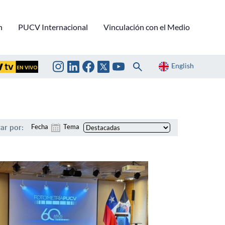
n
PUCV Internacional
Vinculación con el Medio
English
rar por:
Fecha
Tema