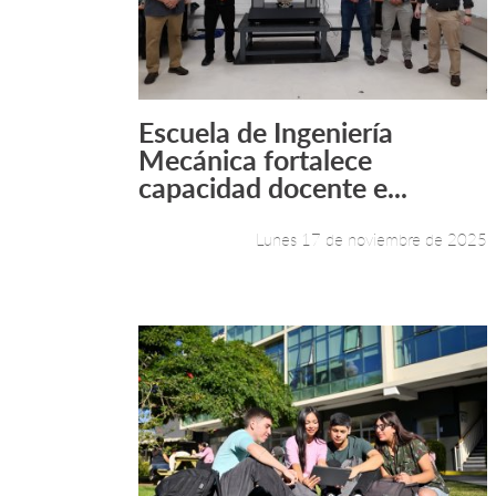
Escuela de Ingeniería
Leer más +
Mecánica fortalece
capacidad docente e...
Lunes 17 de noviembre de 2025