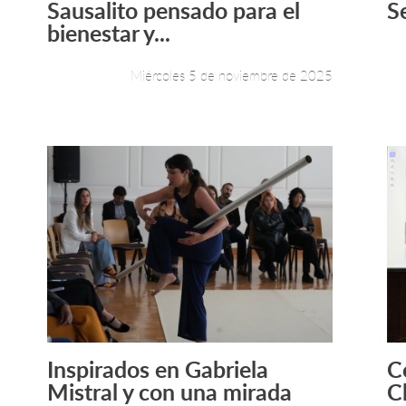
Sausalito pensado para el
S
bienestar y...
Miércoles 5 de noviembre de 2025
Inspirados en Gabriela
C
Leer más +
Mistral y con una mirada
C