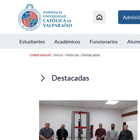
Admisi
Estudiantes
Académicos
Funcionarios
Alum
Usted está en:
Inicio
›
Noticias
›
Destacadas
Destacadas