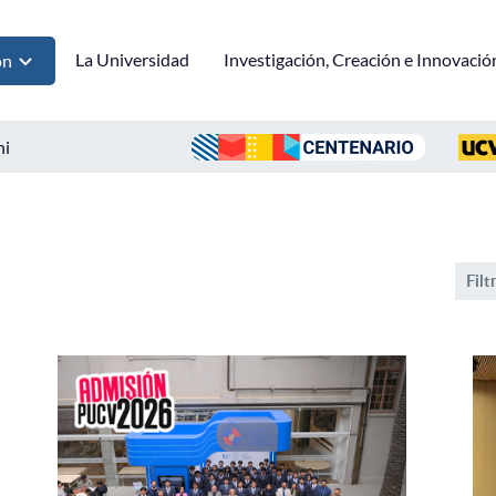
La Universidad
Investigación, Creación e Innovació
ón
ni
Filt