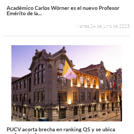
Académico Carlos Wörner es el nuevo Profesor
Leer más +
Emérito de la...
Martes 24 de junio de 2025
PUCV acorta brecha en ranking QS y se ubica
Leer más +