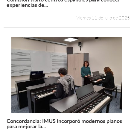
Leer más +
experiencias de...
Viernes 11 de julio de 2025
Concordancia: IMUS incorporó modernos pianos
Leer más +
para mejorar la...