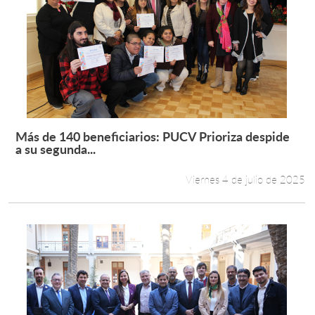
Más de 140 beneficiarios: PUCV Prioriza despide
Leer más +
a su segunda...
Viernes 4 de julio de 2025