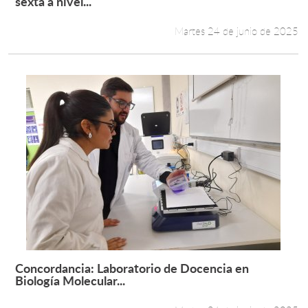
sexta a nivel...
Martes 24 de junio de 2025
Concordancia: Laboratorio de Docencia en
Leer más +
Biología Molecular...