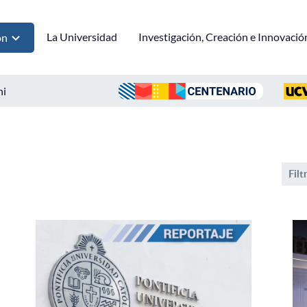
La Universidad
Investigación, Creación e Innovació
ón
ni
Filt