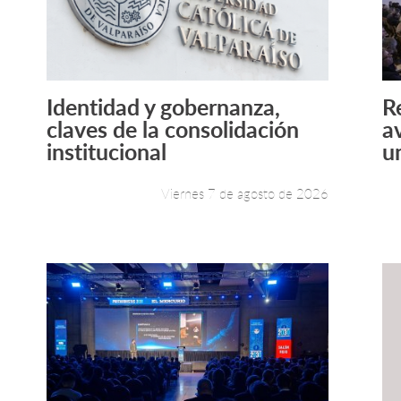
Identidad y gobernanza,
R
Leer más +
claves de la consolidación
a
institucional
un
Viernes 7 de agosto de 2026