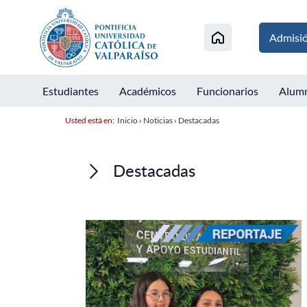
Admisi
Estudiantes
Académicos
Funcionarios
Alum
Usted está en:
Inicio
›
Noticias
›
Destacadas
Destacadas