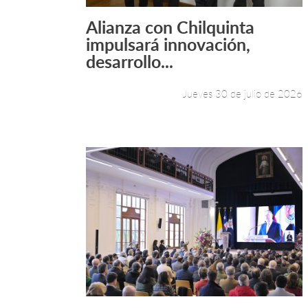
Alianza con Chilquinta
Leer más +
impulsará innovación,
desarrollo...
Jueves 30 de julio de 2026