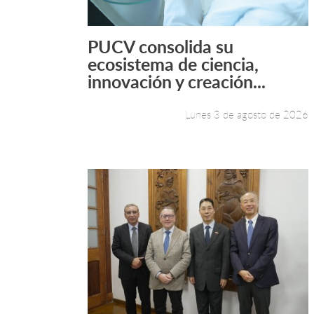
PUCV consolida su
Leer más +
ecosistema de ciencia,
innovación y creación...
Lunes 3 de agosto de 2026