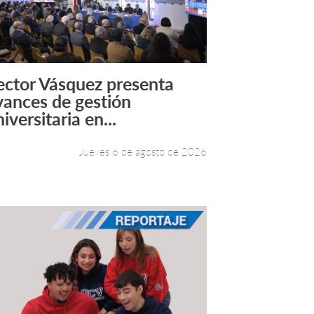
ector Vásquez presenta
Leer más +
vances de gestión
iversitaria en...
Jueves 6 de agosto de 2026