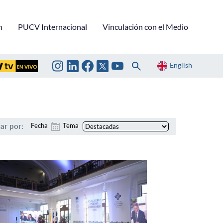
n
PUCV Internacional
Vinculación con el Medio
English
rar por:
Fecha
Tema