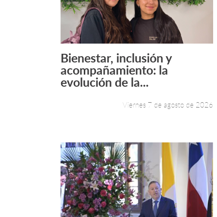
Bienestar, inclusión y
Leer más +
acompañamiento: la
evolución de la...
Viernes 7 de agosto de 2026