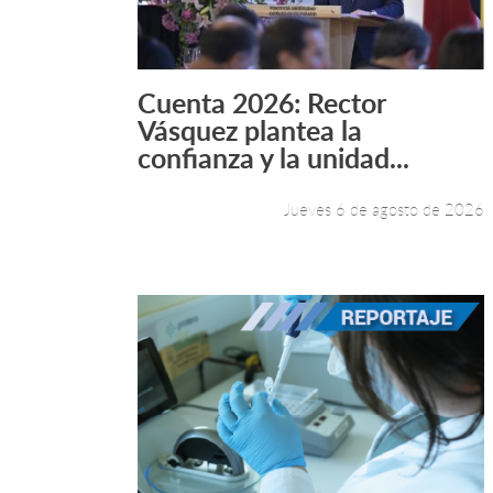
Cuenta 2026: Rector
Leer más +
Vásquez plantea la
confianza y la unidad...
Jueves 6 de agosto de 2026