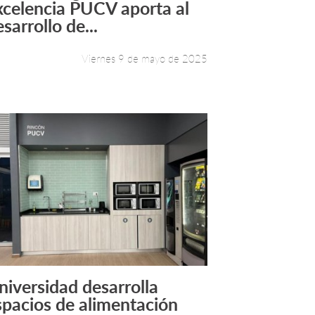
xcelencia PUCV aporta al
sarrollo de...
Viernes 9 de mayo de 2025
niversidad desarrolla
Leer más +
spacios de alimentación