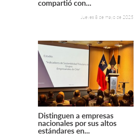
compartió con...
Jueves 8 de mayo de 2025
Distinguen a empresas
Leer más +
nacionales por sus altos
estándares en...