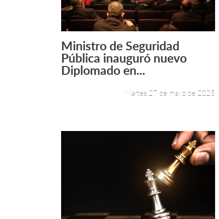
Ministro de Seguridad
Leer más +
Pública inauguró nuevo
Diplomado en...
Martes 27 de mayo de 2025