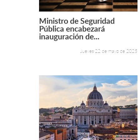
Ministro de Seguridad
Leer más +
Pública encabezará
inauguración de...
Jueves 22 de mayo de 2025