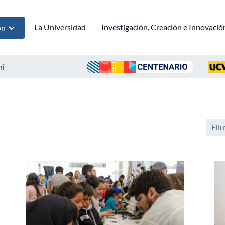
La Universidad
Investigación, Creación e Innovació
ón
ni
Filt