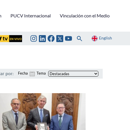
n
PUCV Internacional
Vinculación con el Medio
English
rar por:
Fecha
Tema