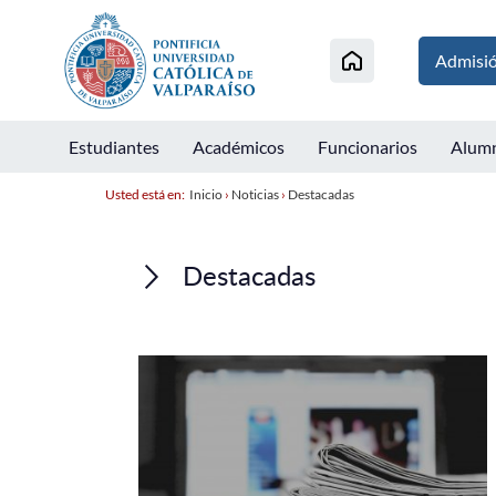
Admisi
Estudiantes
Académicos
Funcionarios
Alum
Usted está en:
Inicio
›
Noticias
›
Destacadas
Destacadas