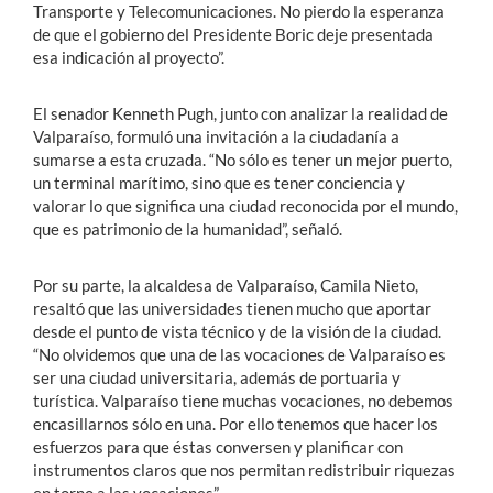
Transporte y Telecomunicaciones. No pierdo la esperanza
de que el gobierno del Presidente Boric deje presentada
esa indicación al proyecto”.
El senador Kenneth Pugh, junto con analizar la realidad de
Valparaíso, formuló una invitación a la ciudadanía a
sumarse a esta cruzada. “No sólo es tener un mejor puerto,
un terminal marítimo, sino que es tener conciencia y
valorar lo que significa una ciudad reconocida por el mundo,
que es patrimonio de la humanidad”, señaló.
Por su parte, la alcaldesa de Valparaíso, Camila Nieto,
resaltó que las universidades tienen mucho que aportar
desde el punto de vista técnico y de la visión de la ciudad.
“No olvidemos que una de las vocaciones de Valparaíso es
ser una ciudad universitaria, además de portuaria y
turística. Valparaíso tiene muchas vocaciones, no debemos
encasillarnos sólo en una. Por ello tenemos que hacer los
esfuerzos para que éstas conversen y planificar con
instrumentos claros que nos permitan redistribuir riquezas
en torno a las vocaciones”.