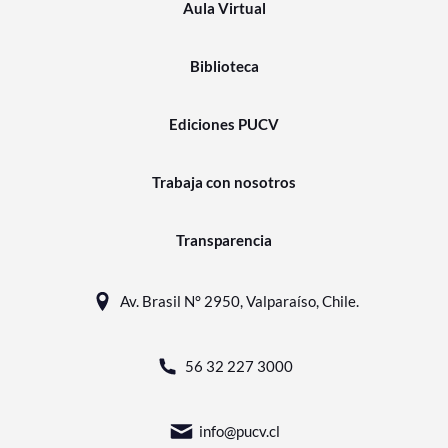
Aula Virtual
Biblioteca
Ediciones PUCV
Trabaja con nosotros
Transparencia
Av. Brasil N° 2950, Valparaíso, Chile.
56 32 227 3000
info@pucv.cl