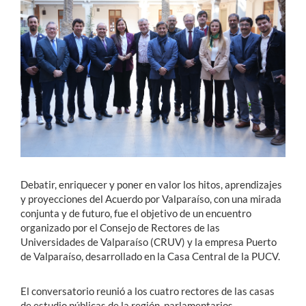
Estudiantes
Académicos
Funcionarios
Alumni
English
Debatir, enriquecer y poner en valor los hitos, aprendizajes
y proyecciones del Acuerdo por Valparaíso, con una mirada
conjunta y de futuro, fue el objetivo de un encuentro
organizado por el Consejo de Rectores de las
Universidades de Valparaíso (CRUV) y la empresa Puerto
de Valparaíso, desarrollado en la Casa Central de la PUCV.
El conversatorio reunió a los cuatro rectores de las casas
de estudio públicas de la región, parlamentarios,