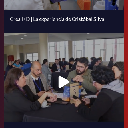
Crea I+D | La experiencia de Cristóbal Silva