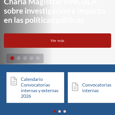
Charla Magistral VINCULA
sobre investigación e impacto
en las políticas públicas
Ver más
Calendario
Convocatorias
Convocatorias
internas y externas
internas
2026