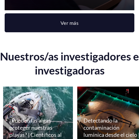
Ver más
Nuestros/as investigadores e
investigadoras
¿Pueden las algas
Detectando la
proteger nuestras
contaminación
playas? | Científicos al
lumínica desde el cielo 