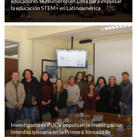
educadores se reunieron en Lima para impulsar
la educación STEM+ en Latinoamérica
Investigadores PUCV impulsan la investigación
interdisciplinaria en la Primera Jornada de