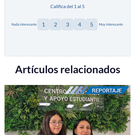
Califica del 1 al 5
1
2
3
4
5
Nada interesante
Muy interesante
Artículos relacionados