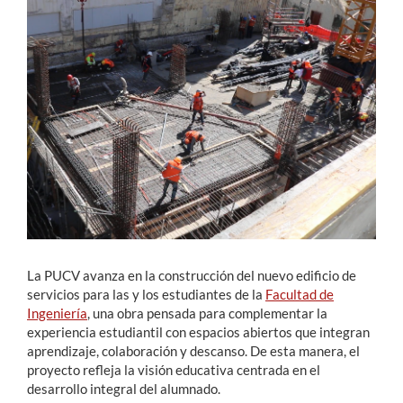
Estudiantes
Académicos
Funcionarios
Alumni
English
La PUCV avanza en la construcción del nuevo edificio de
servicios para las y los estudiantes de la
Facultad de
Ingeniería
, una obra pensada para complementar la
experiencia estudiantil con espacios abiertos que integran
aprendizaje, colaboración y descanso. De esta manera, el
proyecto refleja la visión educativa centrada en el
desarrollo integral del alumnado.