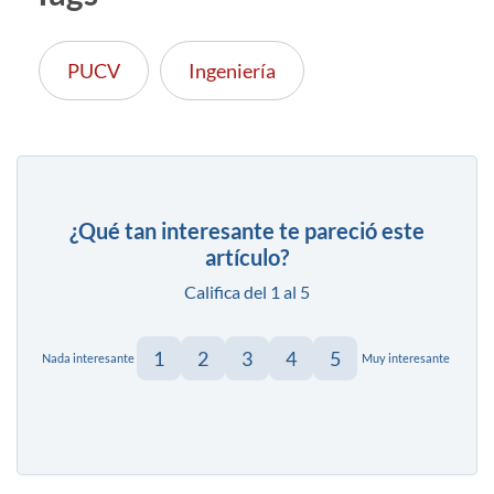
PUCV
Ingeniería
¿Qué tan interesante te pareció este
artículo?
Califica del 1 al 5
1
2
3
4
5
Nada interesante
Muy interesante