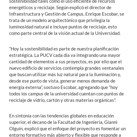
sostenibilidad tales como el uso eficiente de recursos
energéticos y reciclaje. Según explicó el director de
Infraestructura y Gestión de Campus, Enrique Escobar, se
trata de un modelo arquitectónico que privilegia la
luminosidad natural e incluye puntos de reciclaje, esto
como parte central de la visión actual de la Universidad.
“Hoy la sostenibilidad es parte de nuestra planificación
estratégica. La PUCV cada día va integrando una mayor
cantidad de elementos a sus proyectos, es por ello que el
nuevo edificio de servicios contempla grandes ventanales
que buscan utilizar más luz natural para la iluminación y,
desde ese punto de vista, generar menos demanda de
energía externa”, sostuvo Escobar, agregando que “hoy
todos los campus de la universidad cuentan con puntos de
reciclaje de vidrio, cartón y otras materias orgánicas".
En sintonía con las tendencias globales en educación
superior, el decano de la Facultad de Ingeniería, Gianni
Olguín, explicó que el enfoque del proyecto es fomentar un
entorno formativo más abierto y flexible que responde a