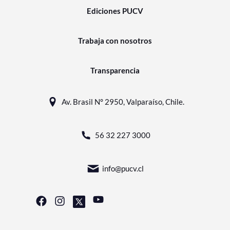
Ediciones PUCV
Trabaja con nosotros
Transparencia
Av. Brasil N° 2950, Valparaíso, Chile.
56 32 227 3000
info@pucv.cl