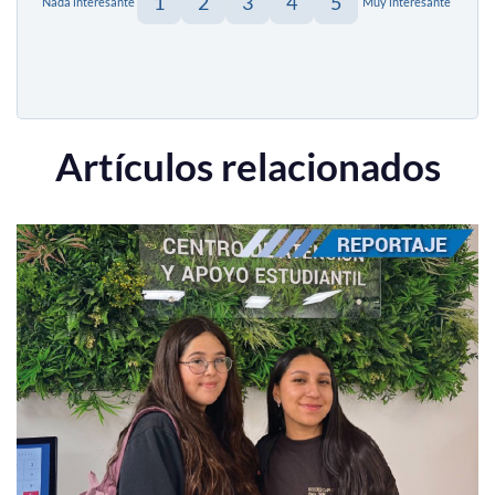
1
2
3
4
5
Nada interesante
Muy interesante
Artículos relacionados