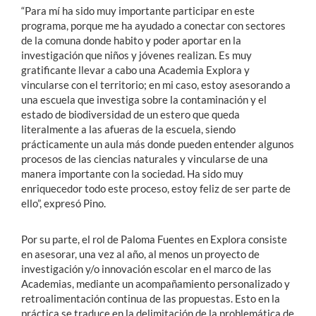
“Para mí ha sido muy importante participar en este
programa, porque me ha ayudado a conectar con sectores
de la comuna donde habito y poder aportar en la
investigación que niños y jóvenes realizan. Es muy
gratificante llevar a cabo una Academia Explora y
vincularse con el territorio; en mi caso, estoy asesorando a
una escuela que investiga sobre la contaminación y el
estado de biodiversidad de un estero que queda
literalmente a las afueras de la escuela, siendo
prácticamente un aula más donde pueden entender algunos
procesos de las ciencias naturales y vincularse de una
manera importante con la sociedad. Ha sido muy
enriquecedor todo este proceso, estoy feliz de ser parte de
ello”, expresó Pino.
Por su parte, el rol de Paloma Fuentes en Explora consiste
en asesorar, una vez al año, al menos un proyecto de
investigación y/o innovación escolar en el marco de las
Academias, mediante un acompañamiento personalizado y
retroalimentación continua de las propuestas. Esto en la
práctica se traduce en la delimitación de la problemática de