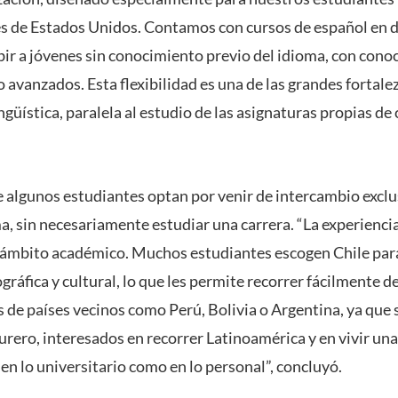
 de Estados Unidos. Contamos con cursos de español en di
bir a jóvenes sin conocimiento previo del idioma, con cono
 avanzados. Esta flexibilidad es una de las grandes fortale
ngüística, paralela al estudio de las asignaturas propias de 
 algunos estudiantes optan por venir de intercambio excl
a, sin necesariamente estudiar una carrera. “La experiencia
l ámbito académico. Muchos estudiantes escogen Chile par
gráfica y cultural, lo que les permite recorrer fácilmente 
ás de países vecinos como Perú, Bolivia o Argentina, ya qu
urero, interesados en recorrer Latinoamérica y en vivir un
en lo universitario como en lo personal”, concluyó.