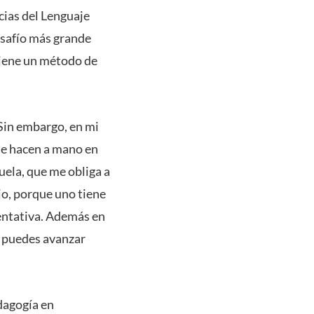
ncias del Lenguaje
esafío más grande
tiene un método de
Sin embargo, en mi
 se hacen a mano en
uela, que me obliga a
jo, porque uno tiene
entativa. Además en
o puedes avanzar
dagogía en