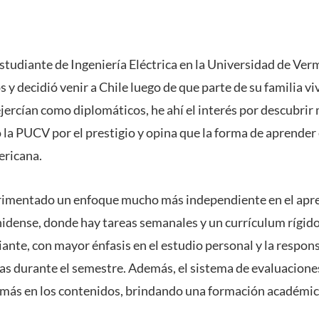
estudiante de Ingeniería Eléctrica en la Universidad de Ve
 y decidió venir a Chile luego de que parte de su familia viv
jercían como diplomáticos, he ahí el interés por descubrir
 la PUCV por el prestigio y opina que la forma de aprender e
ericana.
rimentado un enfoque mucho más independiente en el apren
idense, donde hay tareas semanales y un currículum rígido
ante, con mayor énfasis en el estudio personal y la respons
bas durante el semestre. Además, el sistema de evaluacione
más en los contenidos, brindando una formación académica