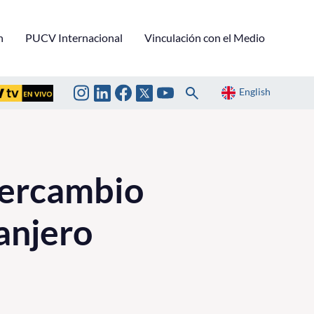
n
PUCV Internacional
Vinculación con el Medio
English
tercambio
ranjero