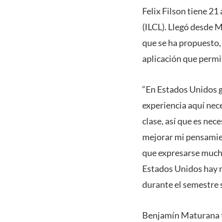
Felix Filson tiene 21
(ILCL). Llegó desde 
que se ha propuesto,
aplicación que perm
“En Estados Unidos g
experiencia aquí nece
clase, así que es nec
mejorar mi pensamien
que expresarse mucho
Estados Unidos hay m
durante el semestre s
Benjamín Maturana ti