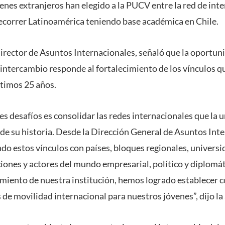
enes extranjeros han elegido a la PUCV entre la red de int
ecorrer Latinoamérica teniendo base académica en Chile.
director de Asuntos Internacionales, señaló que la oportun
 intercambio responde al fortalecimiento de los vínculos q
ltimos 25 años.
es desafíos es consolidar las redes internacionales que la 
o de su historia. Desde la Dirección General de Asuntos In
o estos vínculos con países, bloques regionales, universi
ones y actores del mundo empresarial, político y diplomáti
amiento de nuestra institución, hemos logrado establecer 
de movilidad internacional para nuestros jóvenes”, dijo la