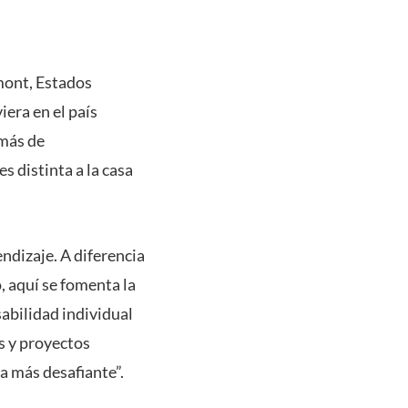
rmont, Estados
iera en el país
 más de
s distinta a la casa
dizaje. A diferencia
, aquí se fomenta la
abilidad individual
s y proyectos
 más desafiante”.