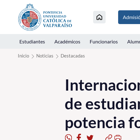
Click acá para ir directamente al contenido
Admisi
Estudiantes
Académicos
Funcionarios
Alum
Inicio
Noticias
Destacadas
Internacio
de estudian
potencia 