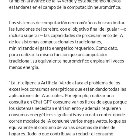
también al avance de la IA verde y estableciendo nuevos
estándares en el campo de la computación neuromórfica.
Los sistemas de computación neuromórficos buscan imitar
las funciones del cerebro, con el objetivo final de igualar —o
incluso superar— las capacidades de procesamiento de IA
de los sistemas computacionales tradicionales,
minimizando el gasto energético requerido. Como dato,
para realizar la misma función que un computador
tradicional, su equivalente neuromórfico emplea mil veces
menos energía.
“La Inteligencia Artificial Verde ataca el problema de los
excesivos consumos energéticos que están dando todas las
aplicaciones de IA actuales. Por ejemplo, realizar una
consulta en Chat GPT consume varios litros de agua porque
los sistemas necesitan enfriamiento y además requieren
consumos energéticos significativos: un data center donde
corren modelos de IA consume varios mega watts, lo que es
equivalente al consumo de varias decenas de miles de
hogares. Todo lo que contribuya a reducir el consumo