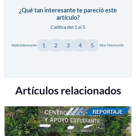
¿Qué tan interesante te pareció este
artículo?
Califica del 1 al 5
1
2
3
4
5
Nada interesante
Muy interesante
Artículos relacionados