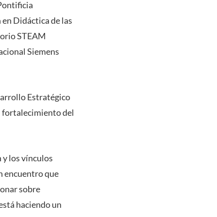
ontificia
 en Didáctica de las
itorio STEAM
nacional Siemens
arrollo Estratégico
l fortalecimiento del
 y los vínculos
un encuentro que
ionar sobre
está haciendo un