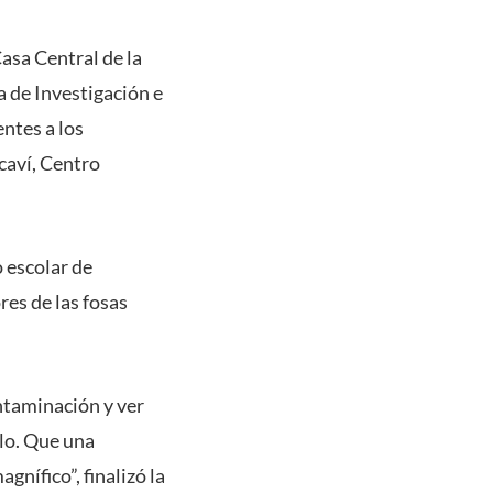
asa Central de la
 de Investigación e
ntes a los
caví, Centro
o escolar de
res de las fosas
ntaminación y ver
llo. Que una
gnífico”, finalizó la