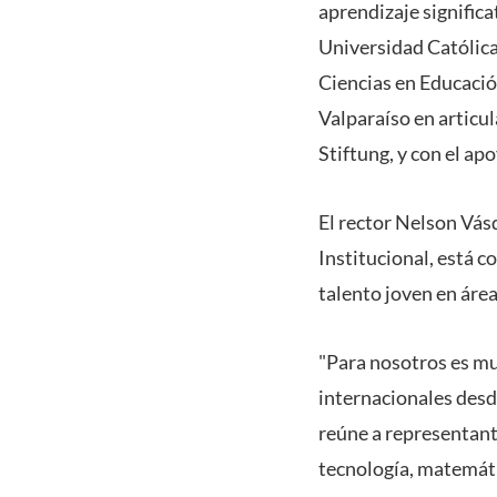
aprendizaje signific
Universidad Católica
Ciencias en Educaci
Valparaíso en articu
Stiftung, y con el ap
El rector Nelson Vás
Institucional, está c
talento joven en área
"Para nosotros es mu
internacionales desd
reúne a representant
tecnología, matemáti