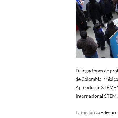
Delegaciones de prof
de Colombia, México y
Aprendizaje STEM+ Va
Internacional STEM+
La iniciativa –desarr