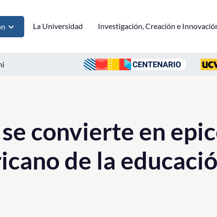
La Universidad
Investigación, Creación e Innovació
ón
ni
 se convierte en epi
icano de la educac