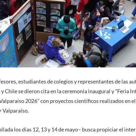
esores, estudiantes de colegios y representantes de las a
 Chile se dieron cita en la ceremonia inaugural y "Feria I
lparaíso 2026" con proyectos científicos realizados en e
 Valparaíso.
ollada los días 12, 13 y 14 de mayo– busca propiciar el inte