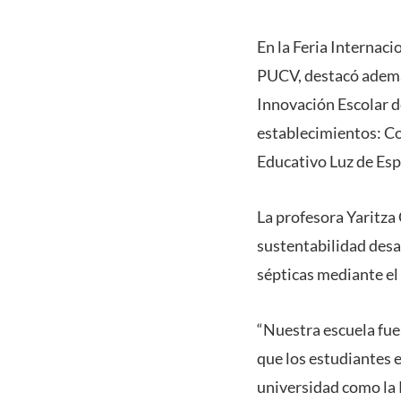
En la Feria Internac
PUCV, destacó además
Innovación Escolar d
establecimientos: Co
Educativo Luz de Espe
La profesora Yaritza 
sustentabilidad desar
sépticas mediante el
“Nuestra escuela fue
que los estudiantes 
universidad como la P