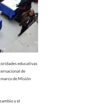
utoridades educativas
nternacional de
l marco de Misión
rcambio y el