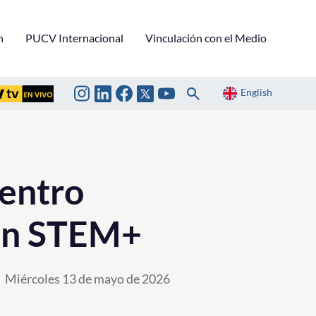
n
PUCV Internacional
Vinculación con el Medio
English
centro
ión STEM+
Miércoles 13 de mayo de 2026