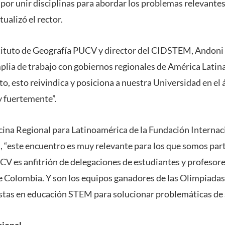
por unir disciplinas para abordar los problemas relevantes
tualizó el rector.
tituto de Geografía PUCV y director del CIDSTEM, Andoni 
lia de trabajo con gobiernos regionales de América Latina
nto, esto reivindica y posiciona a nuestra Universidad en el
 fuertemente”.
Oficina Regional para Latinoamérica de la Fundación Interna
l, “este encuentro es muy relevante para los que somos par
CV es anfitrión de delegaciones de estudiantes y profesor
de Colombia. Y son los equipos ganadores de las Olimpiad
tas en educación STEM para solucionar problemáticas de 
cional