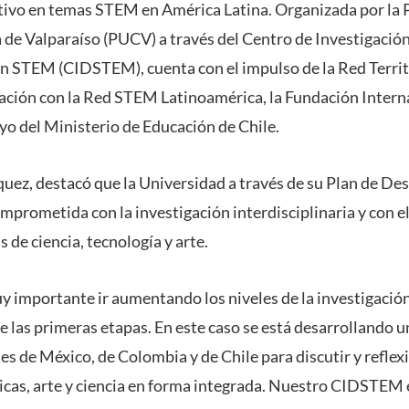
ativo en temas STEM en América Latina. Organizada por la P
 de Valparaíso (PUCV) a través del Centro de Investigación
ón STEM (CIDSTEM), cuenta con el impulso de la Red Terr
lación con la Red STEM Latinoamérica, la Fundación Inter
oyo del Ministerio de Educación de Chile.
quez, destacó que la Universidad a través de su Plan de Des
omprometida con la investigación interdisciplinaria y con e
s de ciencia, tecnología y arte.
y importante ir aumentando los niveles de la investigación
e las primeras etapas. En este caso se está desarrollando 
es de México, de Colombia y de Chile para discutir y reflex
cas, arte y ciencia en forma integrada. Nuestro CIDSTEM 