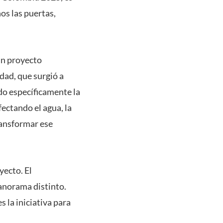
os las puertas,
un proyecto
dad, que surgió a
do específicamente la
ectando el agua, la
transformar ese
yecto. El
anorama distinto.
 la iniciativa para