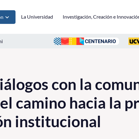
La Universidad
Investigación, Creación e Innovació
ón
ni
álogos con la comu
 el camino hacia la 
n institucional