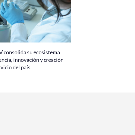
 consolida su ecosistema
encia, innovación y creación
rvicio del país