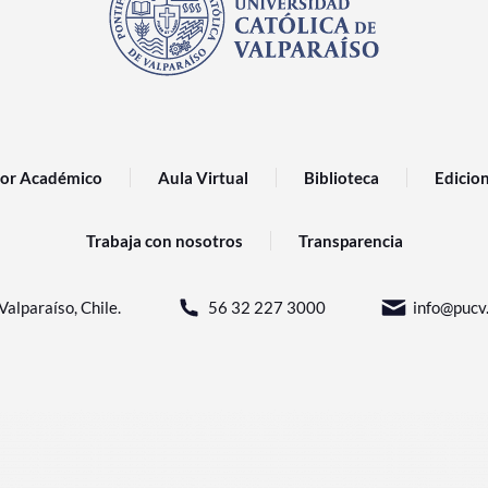
or Académico
Aula Virtual
Biblioteca
Edicio
Trabaja con nosotros
Transparencia
Valparaíso, Chile.
56 32 227 3000
info@pucv.