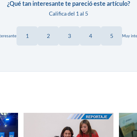
¿Qué tan interesante te pareció este artículo?
Califica del 1 al 5
1
2
3
4
5
teresante
Muy int