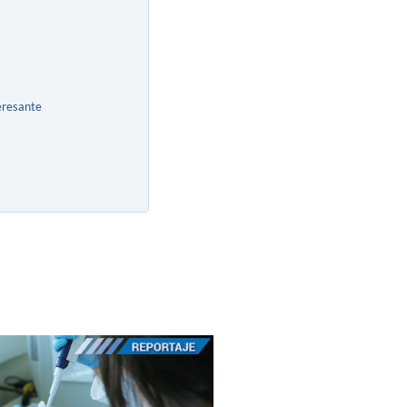
eresante