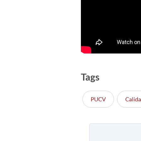
Tags
PUCV
Calid