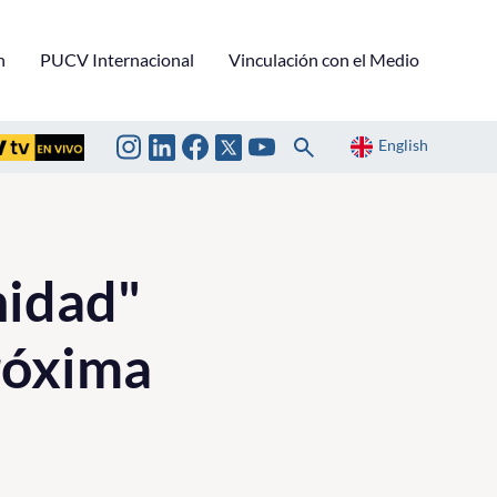
n
PUCV Internacional
Vinculación con el Medio
English
nidad"
próxima