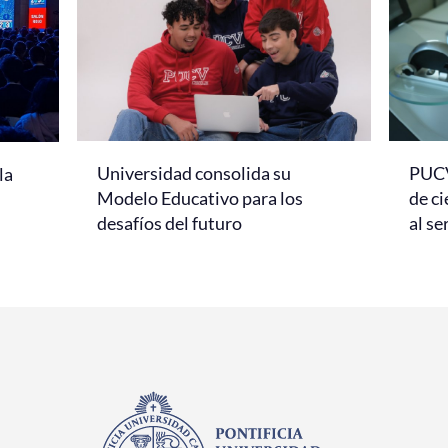
Universidad consolida su
PUCV
la
Modelo Educativo para los
de ci
desafíos del futuro
al se