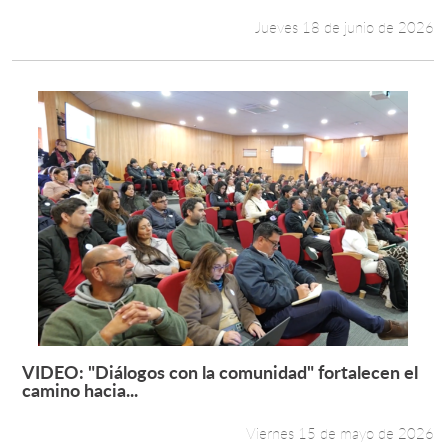
Jueves 18 de junio de 2026
VIDEO: "Diálogos con la comunidad" fortalecen el
Leer más +
camino hacia...
Viernes 15 de mayo de 2026