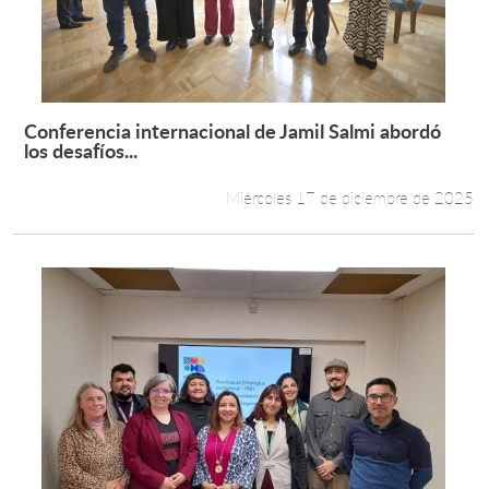
Conferencia internacional de Jamil Salmi abordó
Leer más +
los desafíos...
Miércoles 17 de diciembre de 2025