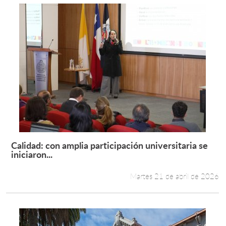
Calidad: con amplia participación universitaria se
Leer más +
iniciaron...
Martes 21 de abril de 2026