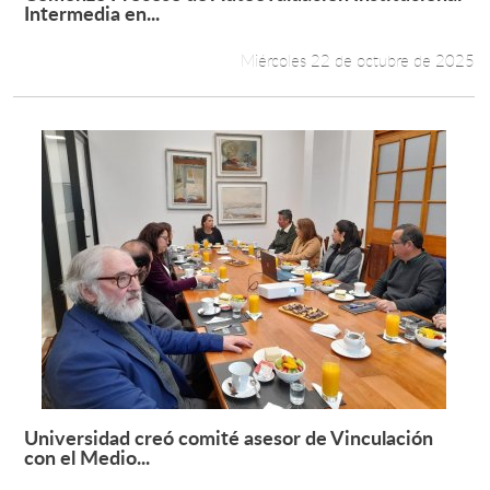
Leer más +
Intermedia en...
Miércoles 22 de octubre de 2025
Universidad creó comité asesor de Vinculación
Leer más +
con el Medio...