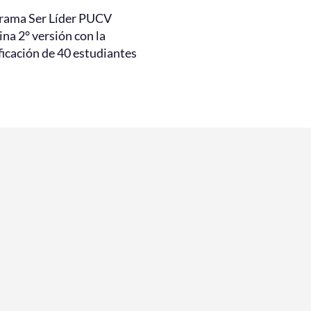
rama Ser Líder PUCV
na 2° versión con la
ficación de 40 estudiantes