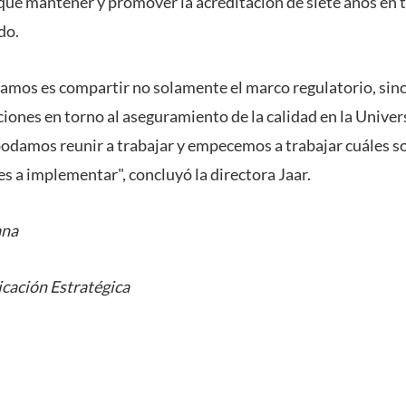
 que mantener y promover la acreditación de siete años en t
do.
íamos es compartir no solamente el marco regulatorio, sin
ciones en torno al aseguramiento de la calidad en la Univer
podamos reunir a trabajar y empecemos a trabajar cuáles s
s a implementar", concluyó la directora Jaar.
ana
cación Estratégica