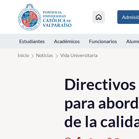
Click acá para ir directamente al contenido
Admisi
Estudiantes
Académicos
Funcionarios
Alum
Inicio
Noticias
Vida Universitaria
Directivos
para abord
de la calid