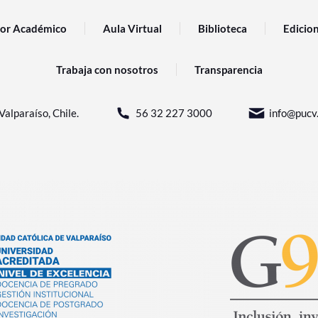
or Académico
Aula Virtual
Biblioteca
Edicio
Trabaja con nosotros
Transparencia
Valparaíso, Chile.
56 32 227 3000
info@pucv.