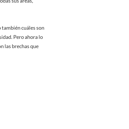
odas sus áreas,
o también cuáles son
sidad. Pero ahora lo
on las brechas que