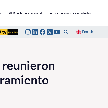
n
PUCV Internacional
Vinculación con el Medio
English
e reunieron
uramiento