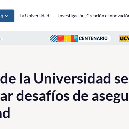
La Universidad
Investigación, Creación e Innovació
ón
ni
 de la Universidad s
ar desafíos de aseg
ad