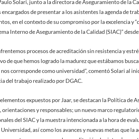
Paulo Solari, junto a la directora de Aseguramiento de la Ca
s encargados de presentar a los asistentes la agenda de tra
tos, en el contexto de su compromiso por la excelencia y 
ema Interno de Aseguramiento de la Calidad (SIAC)” desde 
rentemos procesos de acreditación sin resistencia y estr
tivo de que hemos logrado la madurez que estábamos buscan
e nos corresponde como universidad”, comentó Solari al inic
cia del trabajo realizado por DGAC.
 elementos expuestos por Jaar, se destacan la Política de 
s, orientaciones y responsables; un nuevo marco regulatori
nales del SIAC y la muestra intencionada a la hora de evalu
 Universidad, así como los avances y nuevas metas que la 