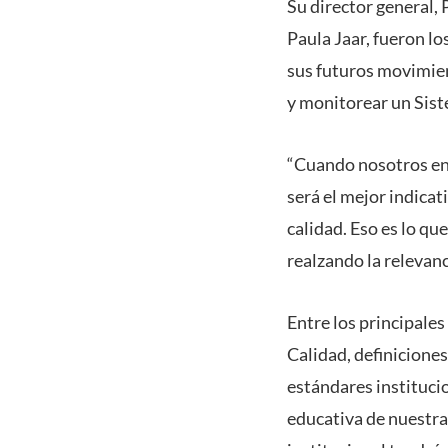
Su director general, 
Paula Jaar, fueron lo
sus futuros movimien
y monitorear un Sist
“Cuando nosotros enf
será el mejor indica
calidad. Eso es lo qu
realzando la relevan
Entre los principales
Calidad, definicione
estándares institucio
educativa de nuestra