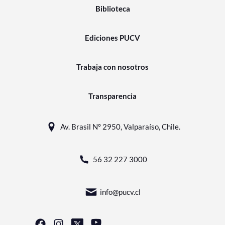
Biblioteca
Ediciones PUCV
Trabaja con nosotros
Transparencia
Av. Brasil N° 2950, Valparaíso, Chile.
56 32 227 3000
info@pucv.cl