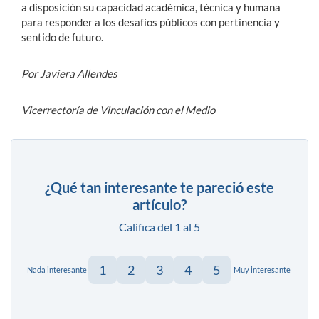
a disposición su capacidad académica, técnica y humana
para responder a los desafíos públicos con pertinencia y
sentido de futuro.
Por Javiera Allendes
Vicerrectoría de Vinculación con el Medio
¿Qué tan interesante te pareció este
artículo?
Califica del 1 al 5
1
2
3
4
5
Nada interesante
Muy interesante