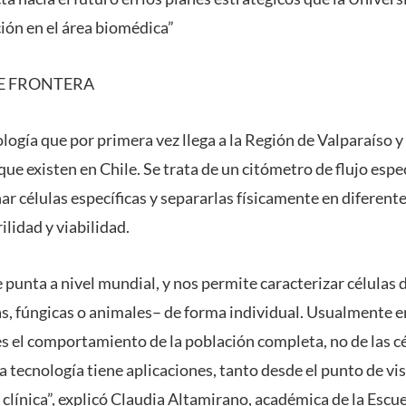
ción en el área biomédica”
E FRONTERA
logía que por primera vez llega a la Región de Valparaíso y 
que existen en Chile. Se trata de un citómetro de flujo espec
ar células específicas y separarlas físicamente en diferent
lidad y viabilidad.
 punta a nivel mundial, y nos permite caracterizar células 
s, fúngicas o animales– de forma individual. Usualmente en
es el comportamiento de la población completa, no de las c
 tecnología tiene aplicaciones, tanto desde el punto de vi
clínica”, explicó Claudia Altamirano, académica de la Escue