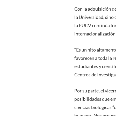
Con la adquisición de
la Universidad, sino 
la PUCV continúa fort
internacionalización y
“Es un hito altament
favorecen a toda la 
estudiantes y científ
Centros de Investiga
Por su parte, el vice
posibilidades que ent
ciencias biológicas “
humano. Nos proyecta