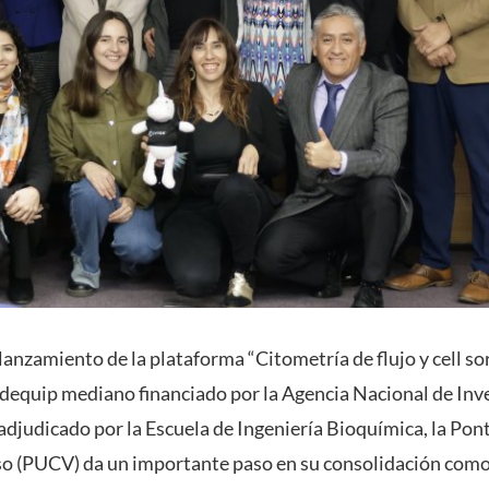
anzamiento de la plataforma “Citometría de flujo y cell so
dequip mediano financiado por la Agencia Nacional de Inve
adjudicado por la Escuela de Ingeniería Bioquímica, la Pont
so (PUCV) da un importante paso en su consolidación como 