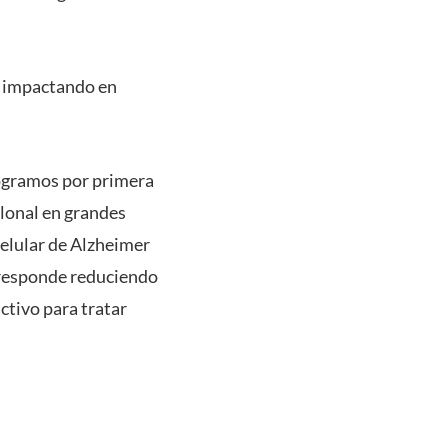
e impactando en
logramos por primera
lonal en grandes
celular de Alzheimer
o responde reduciendo
ctivo para tratar