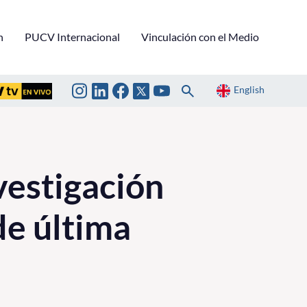
n
PUCV Internacional
Vinculación con el Medio
English
vestigación
de última