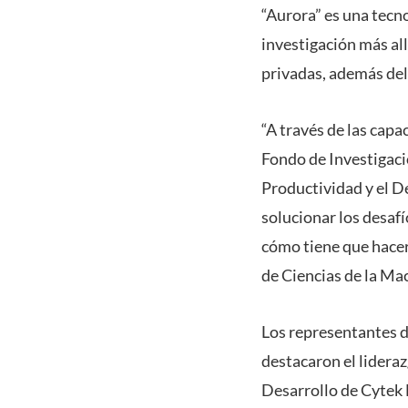
“Aurora” es una tecn
investigación más all
privadas, además del 
“A través de las capa
Fondo de Investigació
Productividad y el De
solucionar los desaf
cómo tiene que hacers
de Ciencias de la Ma
Los representantes d
destacaron el lideraz
Desarrollo de Cytek 