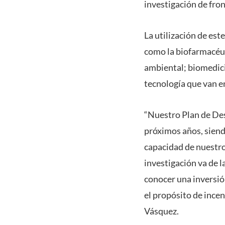
investigación de front
La utilización de es
como la biofarmacéut
ambiental; biomedici
tecnología que van en
“Nuestro Plan de De
próximos años, siendo
capacidad de nuestro
investigación va de l
conocer una inversi
el propósito de incen
Vásquez.