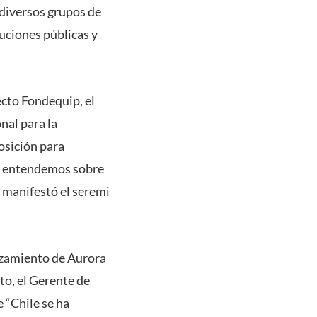
 diversos grupos de
tuciones públicas y
ecto Fondequip, el
nal para la
posición para
s y entendemos sobre
, manifestó el seremi
nzamiento de Aurora
to, el Gerente de
 “Chile se ha