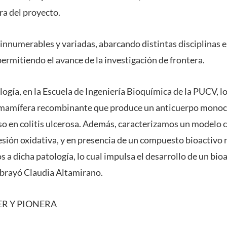
ra del proyecto.
 innumerables y variadas, abarcando distintas disciplinas 
ermitiendo el avance de la investigación de frontera.
ología, en la Escuela de Ingeniería Bioquímica de la PUCV, 
la mamífera recombinante que produce un anticuerpo monoc
so en colitis ulcerosa. Además, caracterizamos un modelo 
resión oxidativa, y en presencia de un compuesto bioactiv
a dicha patología, lo cual impulsa el desarrollo de un bioa
ubrayó Claudia Altamirano.
ER Y PIONERA