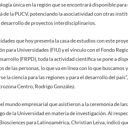
ología única en la región que se encontrará disponible para
á de la PUCV, potenciando la asociatividad con otras insti
desarrollo de proyectos interdisciplinarios.
cidades que hoy presenta la casa de estudios con este proy
n para Universidades (FIU) y el vínculo con el Fondo Regio
sarrollo (FRPD), toda la actividad científica se pone a dis
íos de las personas, lo que va en línea con lo que buscamo
e la ciencia para las regiones y para el desarrollo del país”
crozona Centro, Rodrigo González.
el mundo empresarial que asistieron a la ceremonia de la
go de la Universidad en materia de investigación. Al respec
Biosciences para Latinoamérica, Christian Leiva, indicó que