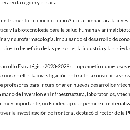
era en la región y el país.
te instrumento –conocido como Aurora– impactará la invest
ica y la biotecnología para la salud humana y animal; biote
na y neurofarmacología, impulsando el desarrollo de cono
 directo beneficio de las personas, la industria y la socieda
sarrollo Estratégico 2023-2029 comprometió numerosos e
 uno de ellos la investigación de frontera construida y sos
s profesores para incursionar en nuevos desarrollos y tecn
a mano de inversión en infraestructura, laboratorios, y te
ón muy importante, un Fondequip que permite ir materiali
tivar la investigación de frontera”, destacó el rector de la