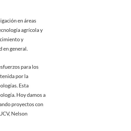
igación en áreas
cnología agrícola y
cimiento y
d en general.
sfuerzos para los
tenida por la
ologías. Esta
cnología. Hoy damos a
zando proyectos con
 PUCV, Nelson