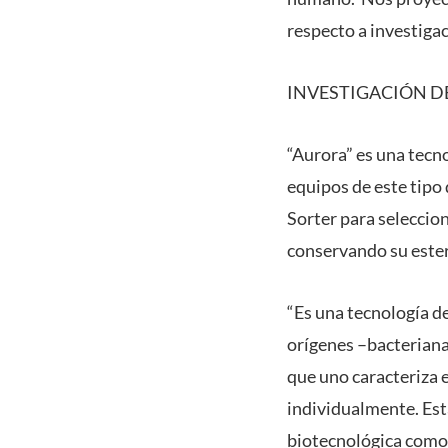
respecto a investiga
INVESTIGACIÓN D
“Aurora” es una tecno
equipos de este tipo 
Sorter para seleccion
conservando su esteri
“Es una tecnología de
orígenes –bacteriana
que uno caracteriza 
individualmente. Esta
biotecnológica como 