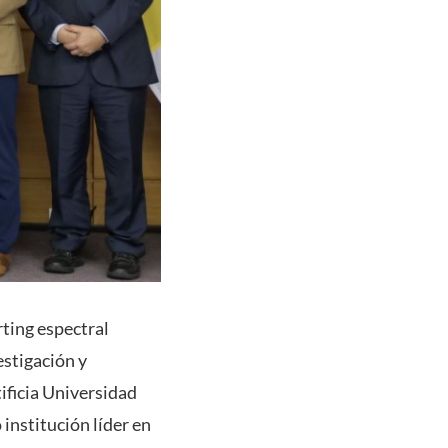
rting espectral
stigación y
ificia Universidad
institución líder en