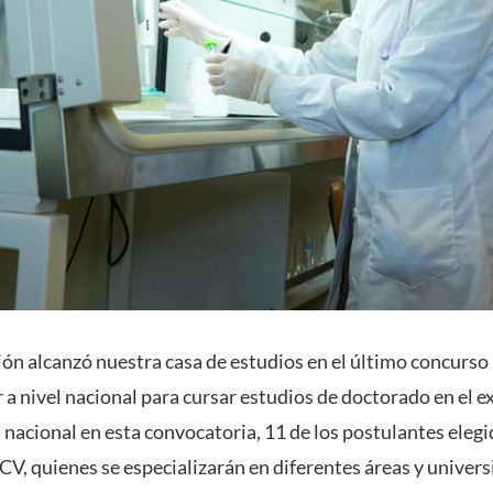
ón alcanzó nuestra casa de estudios en el último concurso 
r a nivel nacional para cursar estudios de doctorado en el e
l nacional en esta convocatoria, 11 de los postulantes ele
CV, quienes se especializarán en diferentes áreas y univer