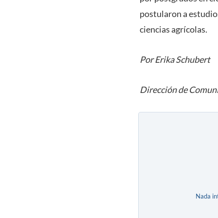
postularon a estudios
ciencias agrícolas.
Por Erika Schubert
Dirección de Comuni
Nada in