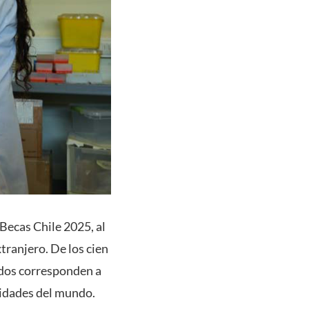
Becas Chile 2025, al
xtranjero. De los cien
gidos corresponden a
sidades del mundo.