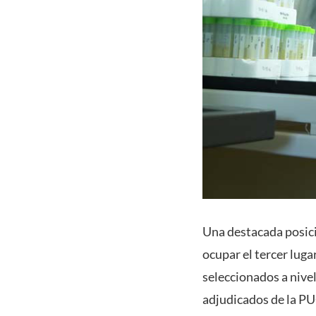
Una destacada posici
ocupar el tercer luga
seleccionados a nive
adjudicados de la PU