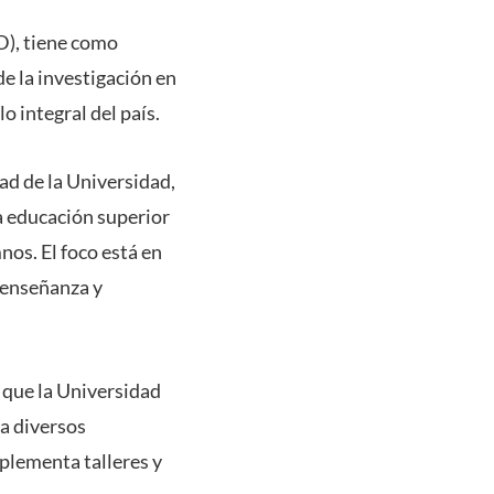
D), tiene como
e la investigación en
o integral del país.
ad de la Universidad,
a educación superior
nos. El foco está en
 enseñanza y
 que la Universidad
a diversos
mplementa talleres y