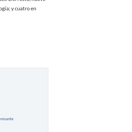
ogía; y cuatro en
eresante