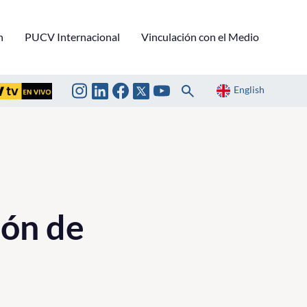
n
PUCV Internacional
Vinculación con el Medio
English
ión de