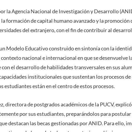
por la Agencia Nacional de Investigación y Desarrollo (ANI
s la formación de capital humano avanzado y la promoción d
rsidades del extranjero, con el fin de contribuir al desarroll
n Modelo Educativo construido en sintonía con la identid
l contexto nacional e internacional en que se desenvuelve l
con el desarrollo de habilidades transversales en sus alum
 capacidades institucionales que sustentan los procesos de
s estudiantes están en el centro de estos procesos.
z, directora de postgrados académicos de la PUCV, explicó
emente por sus estudiantes, preparándolos para postular 
 que destacan las becas gestionadas por ANID. Para ello, i