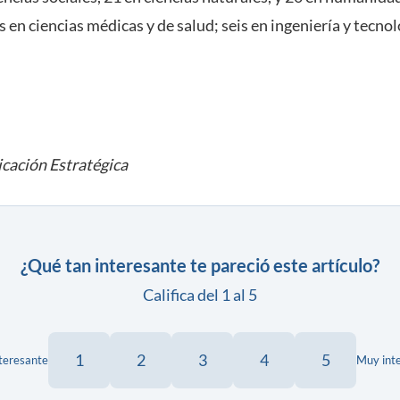
 en ciencias médicas y de salud; seis en ingeniería y tecnol
cación Estratégica
¿Qué tan interesante te pareció este artículo?
Califica del 1 al 5
1
2
3
4
5
teresante
Muy int