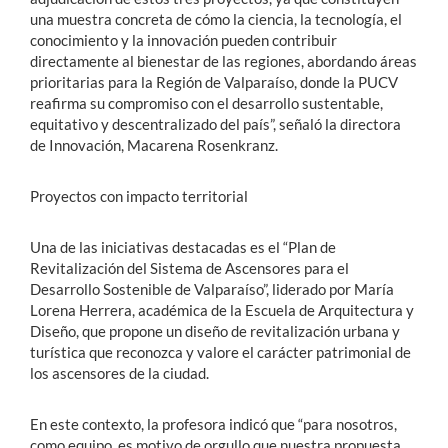
una muestra concreta de cómo la ciencia, la tecnología, el
conocimiento y la innovación pueden contribuir
directamente al bienestar de las regiones, abordando áreas
prioritarias para la Región de Valparaíso, donde la PUCV
reafirma su compromiso con el desarrollo sustentable,
equitativo y descentralizado del país”, señaló la directora
de Innovación, Macarena Rosenkranz.
Proyectos con impacto territorial
Una de las iniciativas destacadas es el “Plan de
Revitalización del Sistema de Ascensores para el
Desarrollo Sostenible de Valparaíso”, liderado por María
Lorena Herrera, académica de la Escuela de Arquitectura y
Diseño, que propone un diseño de revitalización urbana y
turística que reconozca y valore el carácter patrimonial de
los ascensores de la ciudad.
En este contexto, la profesora indicó que “para nosotros,
como equipo, es motivo de orgullo que nuestra propuesta