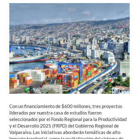
Estudiantes
Académicos
Funcionarios
Alumni
English
Con un financiamiento de $600 millones, tres proyectos
liderados por nuestra casa de estudios fueron
seleccionados por el Fondo Regional para la Productividad
y el Desarrollo 2025 (FRPD) del Gobierno Regional de
Valparaíso. Las iniciativas abordarán temáticas de alto
impacto territorial, como la revitalización del sistema de