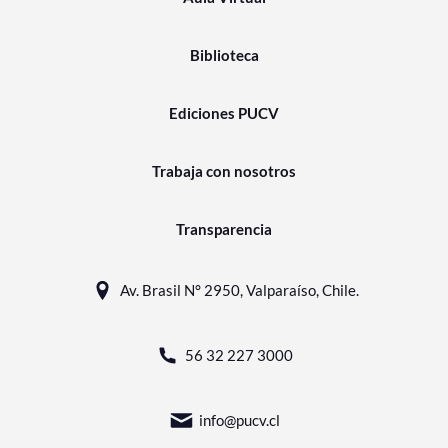
Biblioteca
Ediciones PUCV
Trabaja con nosotros
Transparencia
Av. Brasil N° 2950, Valparaíso, Chile.
56 32 227 3000
info@pucv.cl