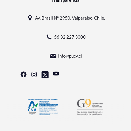
Av. Brasil N° 2950, Valparaíso, Chile.
56 32 227 3000
info@pucv.cl