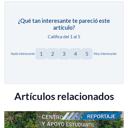
¿Qué tan interesante te pareció este
artículo?
Califica del 1 al 5
1
2
3
4
5
Nada interesante
Muy interesante
Artículos relacionados