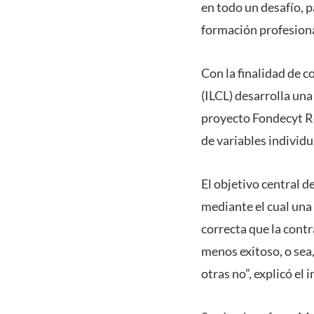
en todo un desafío, 
formación profesiona
Con la finalidad de 
(ILCL) desarrolla un
proyecto Fondecyt Re
de variables individu
El objetivo central d
mediante el cual una
correcta que la cont
menos exitoso, o sea,
otras no”, explicó el 