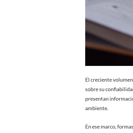
El creciente volumen 
sobre su confiabilid
presentan informació
ambiente.
En ese marco, formas