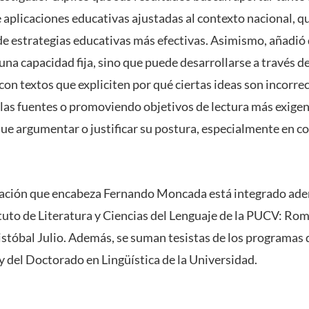
e aplicaciones educativas ajustadas al contexto nacional, 
de estrategias educativas más efectivas. Asimismo, añadió q
na capacidad fija, sino que puede desarrollarse a través de
con textos que expliciten por qué ciertas ideas son incorre
e las fuentes o promoviendo objetivos de lectura más exigen
ue argumentar o justificar su postura, especialmente en co
gación que encabeza Fernando Moncada está integrado ade
tuto de Literatura y Ciencias del Lenguaje de la PUCV: Ro
stóbal Julio. Además, se suman tesistas de los programas 
y del Doctorado en Lingüística de la Universidad.