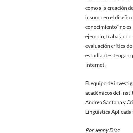
como a la creación d
insumo en el diseño 
conocimiento” no es u
ejemplo, trabajando 
evaluación crítica d
estudiantes tengan q
Internet.
El equipo de investi
académicos del Insti
Andrea Santana y Cri
Lingüística Aplicada 
Por Jenny Díaz