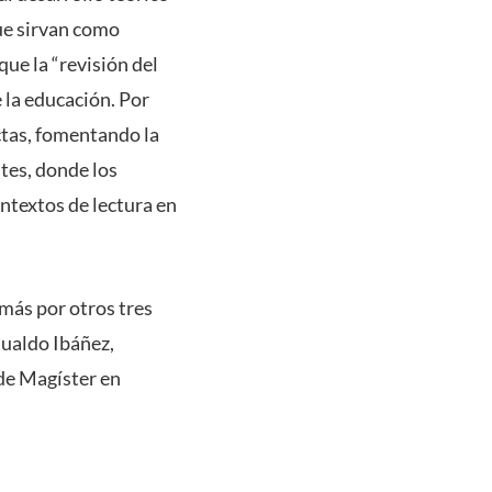
que sirvan como
ue la “revisión del
 la educación. Por
ctas, fomentando la
tes, donde los
ntextos de lectura en
más por otros tres
mualdo Ibáñez,
de Magíster en