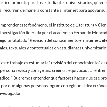
particularmente para los estudiantes universitarios, quiene
l recurren de manera constante a Internet para apoyar su 
comprender este fenómeno, el Instituto de Literatura y Cien
a investigación liderada por el académico Fernando Moncad
gular titulado “Revisión del conocimiento en internet: efec
ales, textuales y contextuales en estudiantes universitarios
e este trabajo es estudiar la “revisión del conocimiento”, es 
 persona revisa y corrige una creencia equivocada al enfre
radice. “Queremos entender qué factores hacen que ese pr
 por qué algunas personas logran corregir una idea errónea 
investigador.