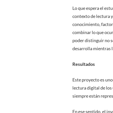
Lo que espera el estu
contexto de lectura y 
conocimiento, factor
combinar lo que ocur
poder distinguir no s
desarrolla mientras l
Resultados
Este proyecto es uno
lectura digital de lo
siempre están repres
En ese sentido, el in