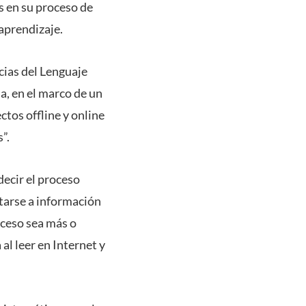
s en su proceso de
aprendizaje.
cias del Lenguaje
a, en el marco de un
tos offline y online
”.
decir el proceso
ntarse a información
oceso sea más o
al leer en Internet y