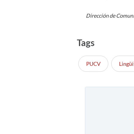
Dirección de Comuni
Tags
PUCV
Lingüí