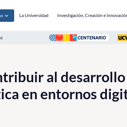
La Universidad
Investigación, Creación e Innovació
ón
ni
ribuir al desarrollo
tica en entornos digi