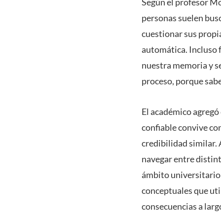
Según el profesor Mo
personas suelen busca
cuestionar sus propi
automática. Incluso 
nuestra memoria y se
proceso, porque sabe
El académico agregó 
confiable convive c
credibilidad similar
navegar entre distint
ámbito universitario
conceptuales que uti
consecuencias a larg