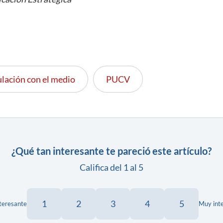
lación con el medio
PUCV
¿Qué tan interesante te pareció este artículo?
Califica del 1 al 5
1
2
3
4
5
teresante
Muy int