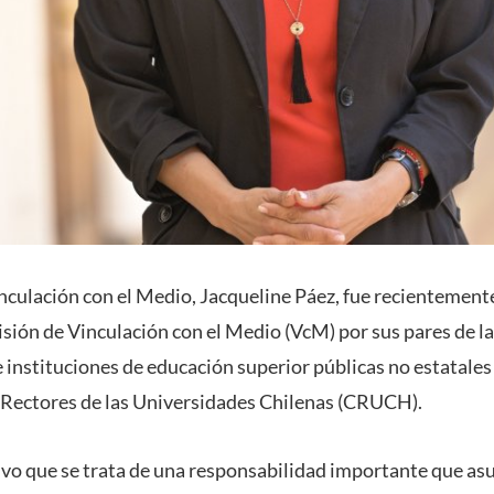
inculación con el Medio, Jacqueline Páez, fue recienteme
isión de Vinculación con el Medio (VcM) por sus pares de l
e instituciones de educación superior públicas no estatale
 Rectores de las Universidades Chilenas (CRUCH).
uvo que se trata de una responsabilidad importante que a