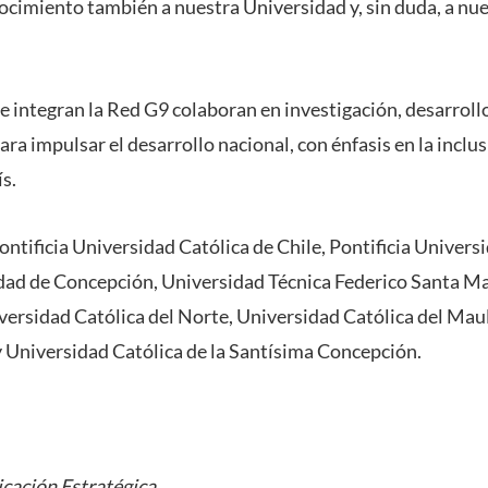
ocimiento también a nuestra Universidad y, sin duda, a nue
 integran la Red G9 colaboran en investigación, desarrollo
ra impulsar el desarrollo nacional, con énfasis en la inclusi
ís.
ntificia Universidad Católica de Chile, Pontificia Univers
dad de Concepción, Universidad Técnica Federico Santa Ma
iversidad Católica del Norte, Universidad Católica del Mau
 Universidad Católica de la Santísima Concepción.
cación Estratégica