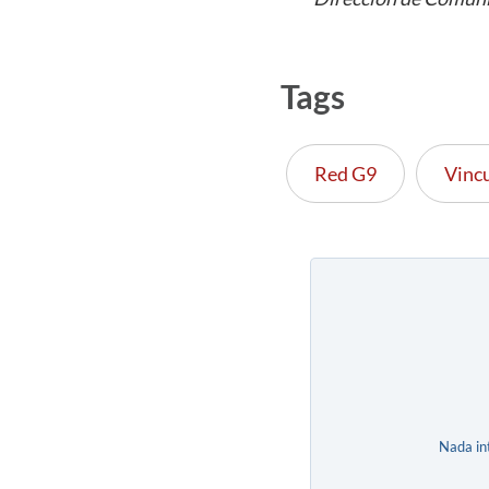
Tags
Red G9
Vincu
Nada in