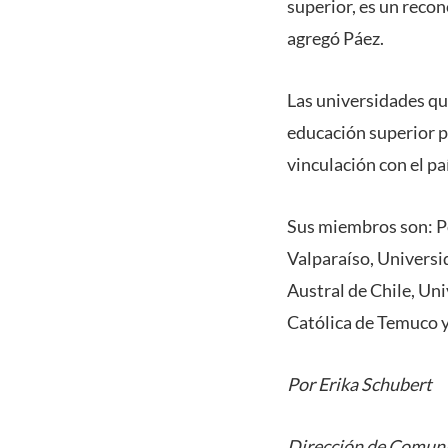
superior, es un recon
agregó Páez.
Las universidades que
educación superior pa
vinculación con el pa
Sus miembros son: Po
Valparaíso, Universi
Austral de Chile, Un
Católica de Temuco y
Por Erika Schubert
Dirección de Comuni