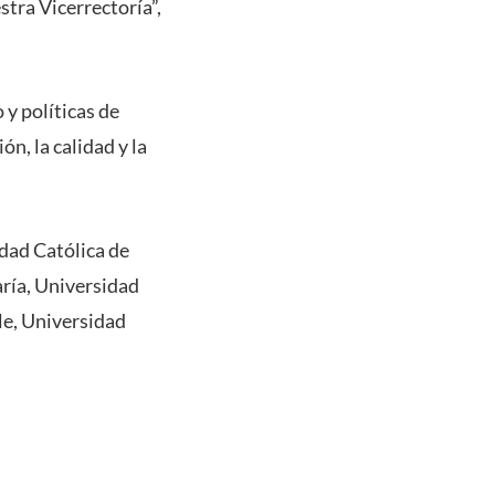
stra Vicerrectoría”,
 y políticas de
ón, la calidad y la
idad Católica de
ría, Universidad
le, Universidad