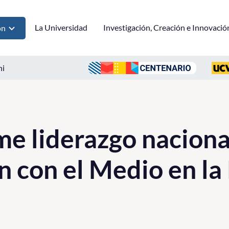
La Universidad
Investigación, Creación e Innovació
ón
ni
 liderazgo naciona
n con el Medio en la