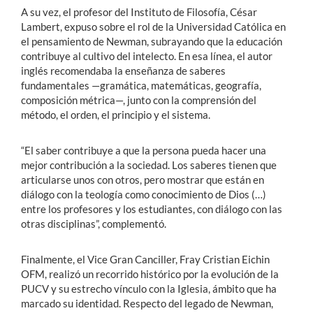
A su vez, el profesor del Instituto de Filosofía, César
Lambert, expuso sobre el rol de la Universidad Católica en
el pensamiento de Newman, subrayando que la educación
contribuye al cultivo del intelecto. En esa línea, el autor
inglés recomendaba la enseñanza de saberes
fundamentales —gramática, matemáticas, geografía,
composición métrica—, junto con la comprensión del
método, el orden, el principio y el sistema.
“El saber contribuye a que la persona pueda hacer una
mejor contribución a la sociedad. Los saberes tienen que
articularse unos con otros, pero mostrar que están en
diálogo con la teología como conocimiento de Dios (…)
entre los profesores y los estudiantes, con diálogo con las
otras disciplinas”, complementó.
Finalmente, el Vice Gran Canciller, Fray Cristian Eichin
OFM, realizó un recorrido histórico por la evolución de la
PUCV y su estrecho vínculo con la Iglesia, ámbito que ha
marcado su identidad. Respecto del legado de Newman,