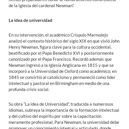
de la Iglesia del cardenal Newman”.
La idea de universidad
En su intervención, el académico Críspulo Marmolejo
analizó el contexto histórico del siglo XIX en que vivió John
Henry Newman, figura clave para la cultura occidental,
beatificado por el Papa Benedicto XVI y posteriormente
canonizado por el Papa Francisco. Recordó además que
Newman ingresó a la Iglesia Anglicana en 1815 y que se
incorporó a la Universidad de Oxford como académico; en
1845 se convirtió al catolicismo y permaneció como líder
intelectual y pastoral en Birmingham en medio de una
profunda crisis social.
Su obra “La idea de Universidad”, traducida a numerosos
idiomas, subraya la importancia de la formación intelectual
y del cultivo del espíritu por sobre la capacitación
meramente profesional. Para Newman, la universidad debe
promover un conocimiento integral y articulado, donde