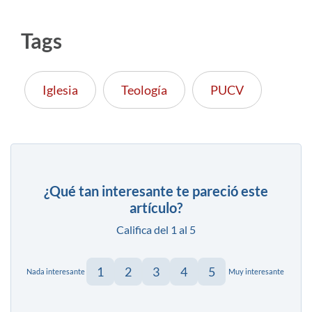
Tags
Iglesia
Teología
PUCV
¿Qué tan interesante te pareció este
artículo?
Califica del 1 al 5
1
2
3
4
5
Nada interesante
Muy interesante