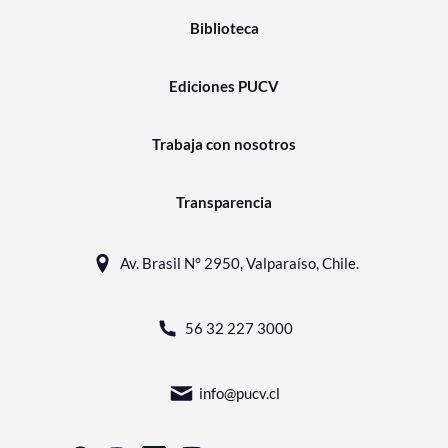
Biblioteca
Ediciones PUCV
Trabaja con nosotros
Transparencia
Av. Brasil N° 2950, Valparaíso, Chile.
56 32 227 3000
info@pucv.cl