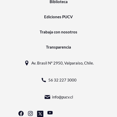
Biblioteca
Ediciones PUCV
Trabaja con nosotros
Transparencia
Av. Brasil N° 2950, Valparaíso, Chile.
56 32 227 3000
info@pucv.cl