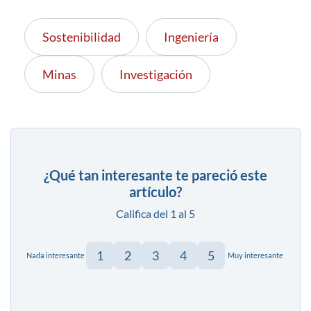
Sostenibilidad
Ingeniería
Minas
Investigación
¿Qué tan interesante te pareció este
artículo?
Califica del 1 al 5
1
2
3
4
5
Nada interesante
Muy interesante