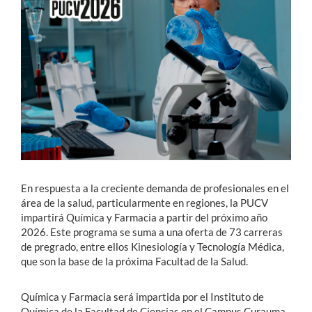
Estudiantes
Académicos
Funcionarios
Alumni
English
En respuesta a la creciente demanda de profesionales en el
área de la salud, particularmente en regiones, la PUCV
impartirá Química y Farmacia a partir del próximo año
2026. Este programa se suma a una oferta de 73 carreras
de pregrado, entre ellos Kinesiología y Tecnología Médica,
que son la base de la próxima Facultad de la Salud.
Química y Farmacia será impartida por el Instituto de
Química de la Facultad de Ciencias en el Campus Curauma,