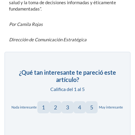
salud y la toma de decisiones informadas y éticamente
fundamentadas”.
Por Camila Rojas
Dirección de Comunicación Estratégica
¿Qué tan interesante te pareció este
artículo?
Califica del 1 al 5
1
2
3
4
5
Nada interesante
Muy interesante