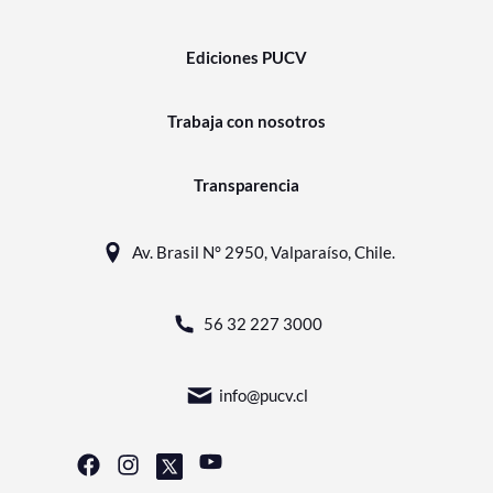
Ediciones PUCV
Trabaja con nosotros
Transparencia
Av. Brasil N° 2950, Valparaíso, Chile.
56 32 227 3000
info@pucv.cl