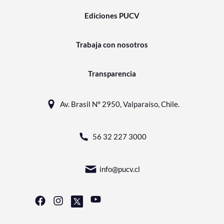
Ediciones PUCV
Trabaja con nosotros
Transparencia
Av. Brasil N° 2950, Valparaíso, Chile.
56 32 227 3000
info@pucv.cl