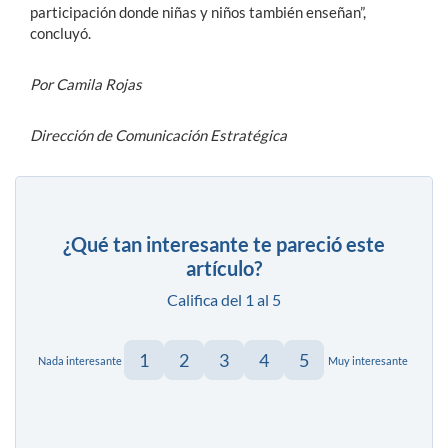
participación donde niñas y niños también enseñan”,
concluyó.
Por Camila Rojas
Dirección de Comunicación Estratégica
¿Qué tan interesante te pareció este
artículo?
Califica del 1 al 5
1
2
3
4
5
Nada interesante
Muy interesante