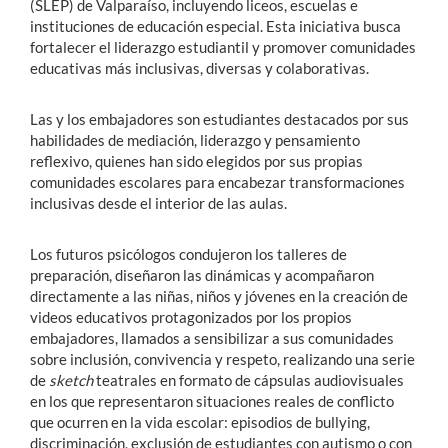
(SLEP) de Valparaíso,
incluyendo liceos, escuelas e
instituciones de educación especial. Esta i
niciativa busca
fortalecer el liderazgo estudiantil y promover comunidades
educativas más inclusivas, diversas y colaborativas.
Las y los embajadores son estudiantes destacados por sus
habilidades de mediación, liderazgo y pensamiento
reflexivo, quienes han sido elegidos por sus propias
comunidades escolares para encabezar transformaciones
inclusivas desde el interior de las aulas.
Los futuros psicólogos condujeron los talleres de
preparación, diseñaron las dinámicas y acompañaron
directamente a las niñas, niños y jóvenes en la creación de
videos educativos protagonizados por los propios
embajadores, llamados a sensibilizar a sus comunidades
sobre inclusión, convivencia y respeto, realizando una serie
de
sketch
teatrales en formato de cápsulas audiovisuales
en los que representaron situaciones reales de conflicto
que ocurren en la vida escolar: episodios de bullying,
discriminación, exclusión de estudiantes con autismo o con