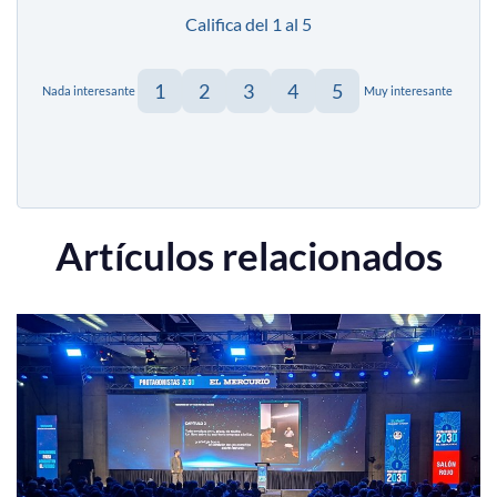
Califica del 1 al 5
1
2
3
4
5
Nada interesante
Muy interesante
Artículos relacionados