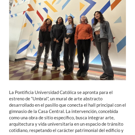
Estudiantes
Académicos
Funcionarios
Alumni
English
La Pontificia Universidad Católica se apronta para el
estreno de “Umbral”, un mural de arte abstracto
desarrollado en el pasillo que conecta el hall principal con el
gimnasio de la Casa Central. La intervención, concebida
como una obra de sitio específico, busca integrar arte,
arquitectura y vida universitaria en un espacio de tránsito
cotidiano, respetando el carácter patrimonial del edificio y