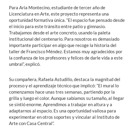
Para Aria Montecino, estudiante de tercer año de
Licenciatura en Arte, este proyecto representa una
oportunidad formativa única. “El espacio fue pensado desde
el inicio para este tránsito entre patio y gimnasio.
Trabajamos desde el arte concreto, usando la paleta
institucional del centenario. Para nosotros es demasiado
importante participar en algo que recoge la historia del
taller de Francisco Méndez. Estamos muy agradecidos por
la confianza de los profesores y felices de darle vida a este
umbral”, explicó.
Su compañera, Rafaela Astudillo, destaca la magnitud del
proceso y el aprendizaje técnico que implicó: “El mural lo
comenzamos hace unas tres semanas, partiendo por la
grilla y luego el color. Aunque sabíamos su tamaño, al llegar
se sintió enorme. Aprendimos a trabajar en altura y a
adaptarnos al espacio. Es una oportunidad valiosa para
experimentar en otros soportes y vincular al Instituto de
Arte con Casa Central”.