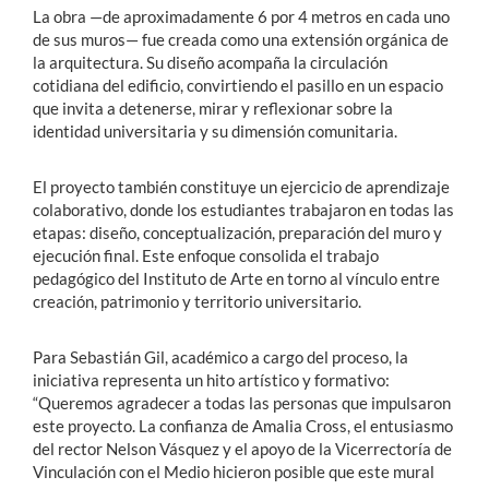
La obra —de aproximadamente 6 por 4 metros en cada uno
de sus muros— fue creada como una extensión orgánica de
la arquitectura. Su diseño acompaña la circulación
cotidiana del edificio, convirtiendo el pasillo en un espacio
que invita a detenerse, mirar y reflexionar sobre la
identidad universitaria y su dimensión comunitaria.
El proyecto también constituye un ejercicio de aprendizaje
colaborativo, donde los estudiantes trabajaron en todas las
etapas: diseño, conceptualización, preparación del muro y
ejecución final. Este enfoque consolida el trabajo
pedagógico del Instituto de Arte en torno al vínculo entre
creación, patrimonio y territorio universitario.
Para Sebastián Gil, académico a cargo del proceso, la
iniciativa representa un hito artístico y formativo:
“Queremos agradecer a todas las personas que impulsaron
este proyecto. La confianza de Amalia Cross, el entusiasmo
del rector Nelson Vásquez y el apoyo de la Vicerrectoría de
Vinculación con el Medio hicieron posible que este mural