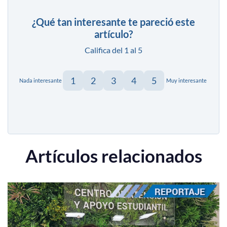
¿Qué tan interesante te pareció este
artículo?
Califica del 1 al 5
1
2
3
4
5
Nada interesante
Muy interesante
Artículos relacionados