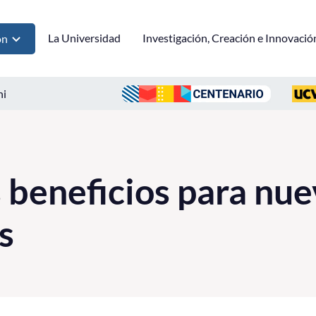
La Universidad
Investigación, Creación e Innovació
ón
ni
 beneficios para nu
s