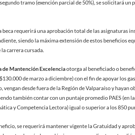
 segundo tramo (exención parcial de 50%), se solicitará un 
 beca requerirá una aprobación total de las asignaturas ins
iente, siendo la máxima extensión de estos beneficios equ
 la carrera cursada.
 de Mantención Excelencia
otorga al beneficiado o benef
130.000 de marzo a diciembre) con el fin de apoyar los g
o, vengan desde fuera de la Región de Valparaíso y hayan o
iendo también contar con un puntaje promedio PAES (en la
ca y Competencia Lectora) igual o superior a los 850 pu
neficio, se requerirá mantener vigente la Gratuidad y apro