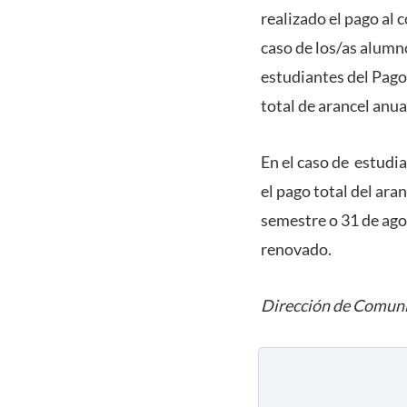
realizado el pago al 
caso de los/as alumno
estudiantes del Pago
total de arancel anua
En el caso de estudia
el pago total del ara
semestre o 31 de ago
renovado.
Dirección de Comuni