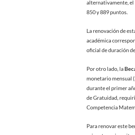
alternativamente, el
850 y 889 puntos.
La renovación de esta
académica correspond
oficial de duración de
Por otro lado, la
Beca
monetario mensual ($
durante el primer añ
de Gratuidad, requir
Competencia Matemáti
Para renovar este be