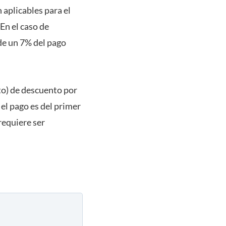
 aplicables para el
En el caso de
de un 7% del pago
nto) de descuento por
 el pago es del primer
requiere ser