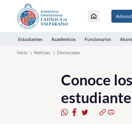
Click acá para ir directamente al contenido
Admisi
Estudiantes
Académicos
Funcionarios
Alum
Inicio
Noticias
Destacadas
Conoce los
estudiante