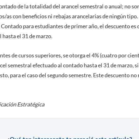
contado de la totalidad del arancel semestral o anual; no son
s/as con beneficios ni rebajas arancelarias de ningún tipo. 
 Contado para estudiantes de primer año, el descuento es 
l hasta el 31 de marzo.
ntes de cursos superiores, se otorga el 4% (cuatro por cie
ncel semestral efectuado al contado hasta el 31 de marzo, si
sto, para el caso del segundo semestre. Este descuento no 
cación Estratégica