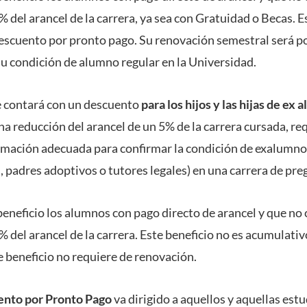
% del arancel de la carrera, ya sea con Gratuidad o Becas. E
escuento por pronto pago. Su renovación semestral será p
 condición de alumno regular en la Universidad.
e contará con un descuento
para los hijos y las hijas de e
a reducción del arancel de un 5% de la carrera cursada, re
rmación adecuada para confirmar la condición de exalumno
, padres adoptivos o tutores legales) en una carrera de pr
beneficio los alumnos con pago directo de arancel y que no
% del arancel de la carrera. Este beneficio no es acumulati
e beneficio no requiere de renovación.
nto por Pronto Pago
va dirigido a aquellos y aquellas es