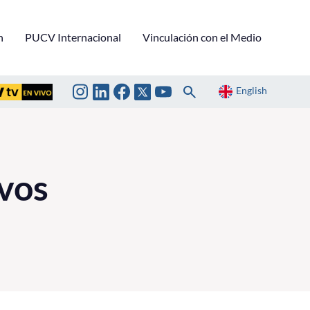
n
PUCV Internacional
Vinculación con el Medio
English
evos