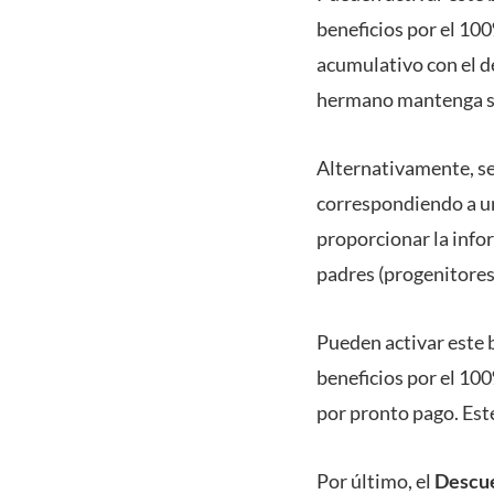
beneficios por el 100
acumulativo con el d
hermano mantenga su
Alternativamente, s
correspondiendo a un
proporcionar la info
padres (progenitores
Pueden activar este 
beneficios por el 100
por pronto pago. Est
Por último, el
Descue