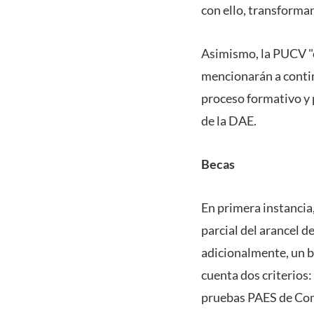
con ello, transforman
Asimismo, la PUCV 
mencionarán a continu
proceso formativo y p
de la DAE.
Becas
En primera instancia
parcial del arancel d
adicionalmente, un be
cuenta dos criterios
pruebas PAES de Com