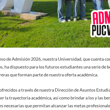
eso de Admisión 2026, nuestra Universidad, que cuenta co
os, ha dispuesto para los futuros estudiantes una serie de 
arreras que forman parte de nuestra oferta académica.
 ofrecidos a través de nuestra Dirección de Asuntos Estudia
r la trayectoria académica, así como brindar a los y las be
des necesarias que permitan alcanzar las metas profesional