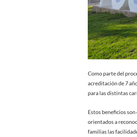
Como parte del proc
acreditación de 7 añ
para las distintas c
Estos beneficios son
orientados a reconoce
familias las facilida