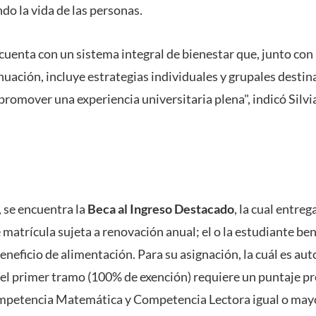
do la vida de las personas.
"cuenta
con un sistema integral de bienestar que, junto con 
ación, incluye estrategias individuales y grupales destinad
romover una experiencia universitaria plena", indicó Silvia
, se encuentra la
Beca al Ingreso Destacado
, la cual entre
e matrícula sujeta a renovación anual; el o la estudiante ben
neficio de alimentación. Para su asignación, la cuál es aut
: el primer tramo (100% de exención) requiere un puntaje p
petencia Matemática y Competencia Lectora igual o mayor