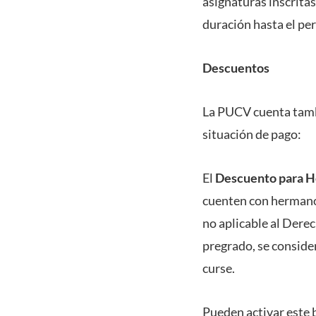
asignaturas inscrit
duración hasta el per
Descuentos
La PUCV cuenta tambi
situación de pago:
El
Descuento para H
cuenten con hermano/
no aplicable al Dere
pregrado, se consider
curse.
Pueden activar este 