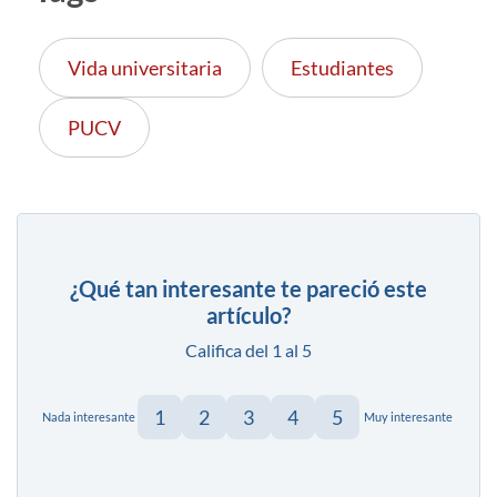
Vida universitaria
Estudiantes
PUCV
¿Qué tan interesante te pareció este
artículo?
Califica del 1 al 5
1
2
3
4
5
Nada interesante
Muy interesante