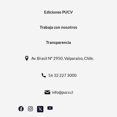
Ediciones PUCV
Trabaja con nosotros
Transparencia
Av. Brasil N° 2950, Valparaíso, Chile.
56 32 227 3000
info@pucv.cl