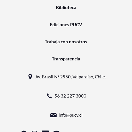
Biblioteca
Ediciones PUCV
Trabaja con nosotros
Transparencia
Av. Brasil N° 2950, Valparaíso, Chile.
56 32 227 3000
info@pucv.cl