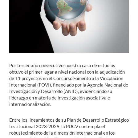
Estudiantes
Académicos
Funcionarios
Alumni
Por tercer año consecutivo, nuestra casa de estudios
obtuvo el primer lugar a nivel nacional con la adjudicación
English
de 11 proyectos en el Concurso Fomento a la Vinculación
Internacional (FOVI), financiado por la Agencia Nacional de
Investigación y Desarrollo (ANID), evidenciando su
liderazgo en materia de investigación asociativa e
internacionalización.
Entre los lineamientos de su Plan de Desarrollo Estratégico
Institucional 2023-2029, la PUCV contempla el
robustecimiento de la dimensión internacional en los