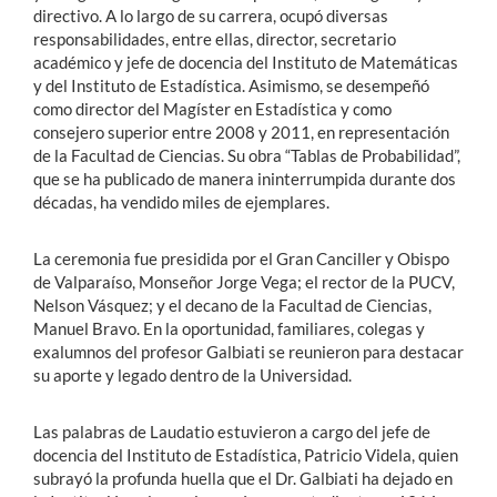
directivo. A lo largo de su carrera, ocupó diversas
responsabilidades, entre ellas, director, secretario
académico y jefe de docencia del Instituto de Matemáticas
y del Instituto de Estadística. Asimismo, se desempeñó
como director del Magíster en Estadística y como
consejero superior entre 2008 y 2011, en representación
de la Facultad de Ciencias. Su obra “Tablas de Probabilidad”,
que se ha publicado de manera ininterrumpida durante dos
décadas, ha vendido miles de ejemplares.
La ceremonia fue presidida por el Gran Canciller y Obispo
de Valparaíso, Monseñor Jorge Vega; el rector de la PUCV,
Nelson Vásquez; y el decano de la Facultad de Ciencias,
Manuel Bravo. En la oportunidad, familiares, colegas y
exalumnos del profesor Galbiati se reunieron para destacar
su aporte y legado dentro de la Universidad.
Las palabras de Laudatio estuvieron a cargo del jefe de
docencia del Instituto de Estadística, Patricio Videla, quien
subrayó la profunda huella que el Dr. Galbiati ha dejado en