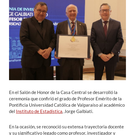
Estudiantes
Académicos
Funcionarios
Alumni
English
En el Salón de Honor de la Casa Central se desarrolló la
ceremonia que confirió el grado de Profesor Emérito de la
Pontificia Universidad Católica de Valparaíso al académico
del
Instituto de Estadística
, Jorge Galbiati.
En la ocasión, se reconoció su extensa trayectoria docente
y su significativo legado como profesor, investigador y