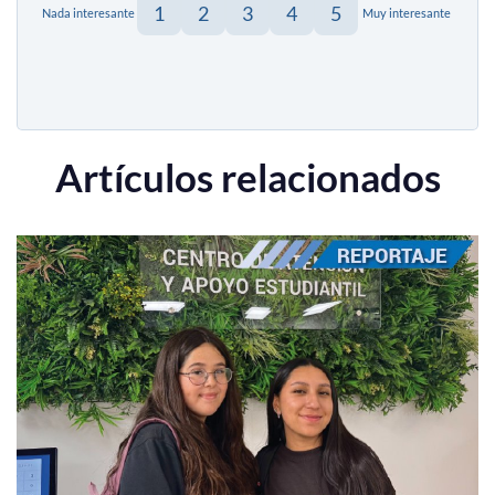
1
2
3
4
5
Nada interesante
Muy interesante
Artículos relacionados