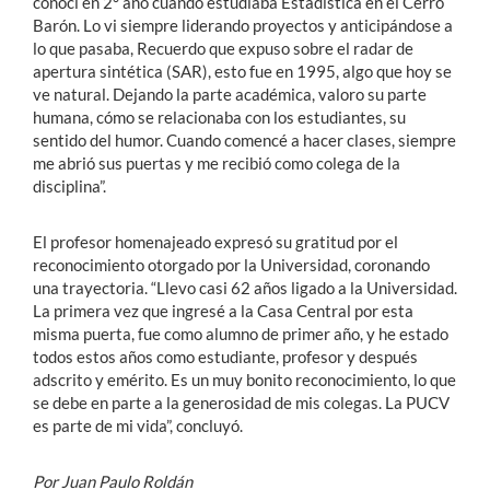
conocí en 2° año cuando estudiaba Estadística en el Cerro
Barón. Lo vi siempre liderando proyectos y anticipándose a
lo que pasaba, Recuerdo que expuso sobre el radar de
apertura sintética (SAR), esto fue en 1995, algo que hoy se
ve natural. Dejando la parte académica, valoro su parte
humana, cómo se relacionaba con los estudiantes, su
sentido del humor. Cuando comencé a hacer clases, siempre
me abrió sus puertas y me recibió como colega de la
disciplina”.
El profesor homenajeado expresó su gratitud por el
reconocimiento otorgado por la Universidad, coronando
una trayectoria. “Llevo casi 62 años ligado a la Universidad.
La primera vez que ingresé a la Casa Central por esta
misma puerta, fue como alumno de primer año, y he estado
todos estos años como estudiante, profesor y después
adscrito y emérito. Es un muy bonito reconocimiento, lo que
se debe en parte a la generosidad de mis colegas. La PUCV
es parte de mi vida”, concluyó.
Por Juan Paulo Roldán