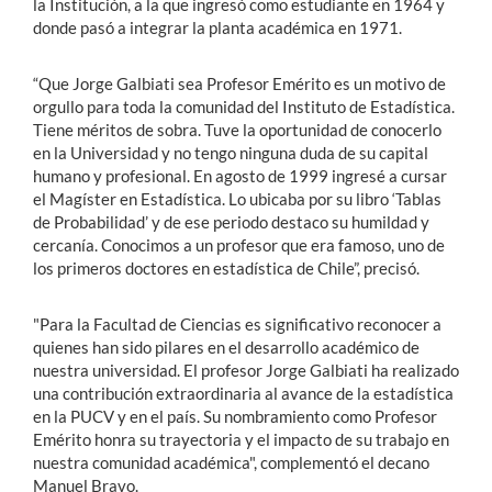
la Institución, a la que ingresó como estudiante en 1964 y
donde pasó a integrar la planta académica en 1971.
“Que Jorge Galbiati sea Profesor Emérito es un motivo de
orgullo para toda la comunidad del Instituto de Estadística.
Tiene méritos de sobra. Tuve la oportunidad de conocerlo
en la Universidad y no tengo ninguna duda de su capital
humano y profesional. En agosto de 1999 ingresé a cursar
el Magíster en Estadística. Lo ubicaba por su libro ‘Tablas
de Probabilidad’ y de ese periodo destaco su humildad y
cercanía. Conocimos a un profesor que era famoso, uno de
los primeros doctores en estadística de Chile”, precisó.
"Para la Facultad de Ciencias es significativo reconocer a
quienes han sido pilares en el desarrollo académico de
nuestra universidad. El profesor Jorge Galbiati ha realizado
una contribución extraordinaria al avance de la estadística
en la PUCV y en el país. Su nombramiento como Profesor
Emérito honra su trayectoria y el impacto de su trabajo en
nuestra comunidad académica", complementó el decano
Manuel Bravo.