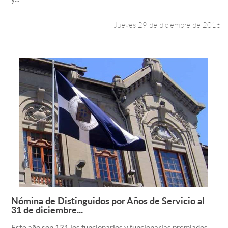
Jueves 29 de diciembre de 2016
Nómina de Distinguidos por Años de Servicio al
Leer más +
31 de diciembre...
Este año son 131 los funcionarios y funcionarias premiados.