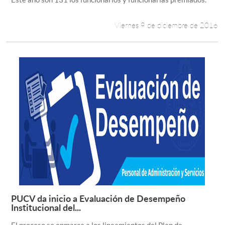
Viernes 9 de diciembre de 2016
PUCV da inicio a Evaluación de Desempeño
Leer más +
Institucional del...