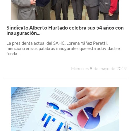
Sindicato Alberto Hurtado celebra sus 54 años con
Leer más +
inauguración...
La presidenta actual del SAHC, Lorena Yáñez Peretti,
mencionó en sus palabras inaugurales que esta actividad se
funda...
Miércoles 8 de mayo de 2019