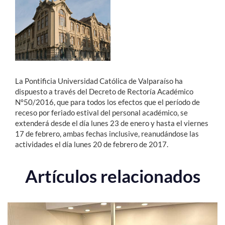
Estudiantes
Académicos
Funcionarios
La Pontificia Universidad Católica de Valparaíso ha
Alumni
dispuesto a través del Decreto de Rectoría Académico
N°50/2016, que para todos los efectos que el período de
receso por feriado estival del personal académico, se
extenderá desde el día lunes 23 de enero y hasta el viernes
English
17 de febrero, ambas fechas inclusive, reanudándose las
actividades el día lunes 20 de febrero de 2017.
Artículos relacionados