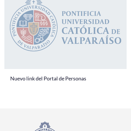
Nuevo link del Portal de Personas