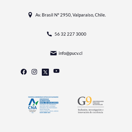
Av. Brasil N° 2950, Valparaíso, Chile.
56 32 227 3000
info@pucv.cl