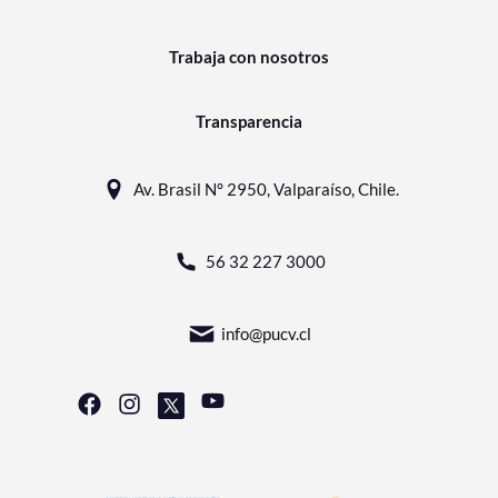
Trabaja con nosotros
Transparencia
Av. Brasil N° 2950, Valparaíso, Chile.
56 32 227 3000
info@pucv.cl