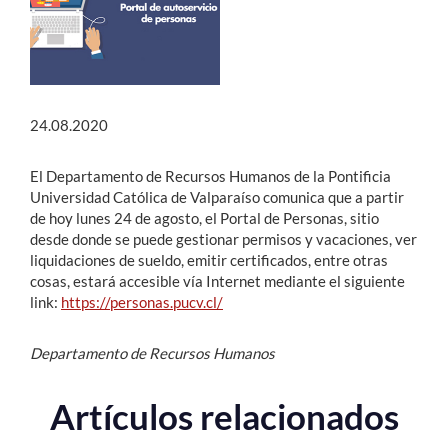
Estudiantes
Académicos
24.08.2020
Funcionarios
Alumni
El Departamento de Recursos Humanos de la Pontificia
Universidad Católica de Valparaíso comunica que a partir
de hoy lunes 24 de agosto, el Portal de Personas, sitio
desde donde se puede gestionar permisos y vacaciones, ver
English
liquidaciones de sueldo, emitir certificados, entre otras
cosas, estará accesible vía Internet mediante el siguiente
link:
https://personas.pucv.cl/
Departamento de Recursos Humanos
Artículos relacionados