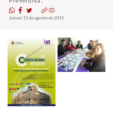
Preventiva".
Estudiantes
Jueves 13 de agosto de 2015
Académicos
Funcionarios
Alumni
English