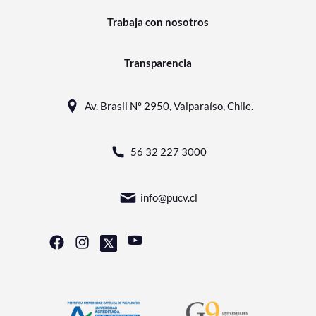
Trabaja con nosotros
Transparencia
Av. Brasil N° 2950, Valparaíso, Chile.
56 32 227 3000
info@pucv.cl