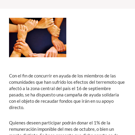
Estudiantes
Académicos
Funcionarios
Alumni
English
Con el fin de concurrir en ayuda de los miembros de las
comunidades que han sufrido los efectos del terremoto que
afectó a la zona central del país el 16 de septiembre
pasado, se ha dispuesto una campaña de ayuda solidaria
con el objeto de recaudar fondos que irán en su apoyo
directo.
Quienes deseen participar podrán donar el 1% de la
remuneración imponible del mes de octubre, o bien un