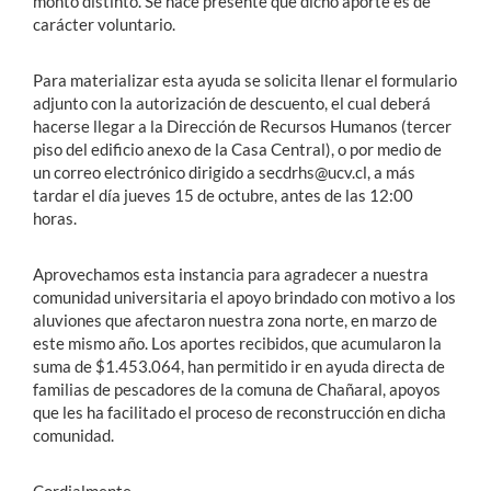
monto distinto. Se hace presente que dicho aporte es de
carácter voluntario.
Para materializar esta ayuda se solicita llenar el formulario
adjunto con la autorización de descuento, el cual deberá
hacerse llegar a la Dirección de Recursos Humanos (tercer
piso del edificio anexo de la Casa Central), o por medio de
un correo electrónico dirigido a secdrhs@ucv.cl, a más
tardar el día jueves 15 de octubre, antes de las 12:00
horas.
Aprovechamos esta instancia para agradecer a nuestra
comunidad universitaria el apoyo brindado con motivo a los
aluviones que afectaron nuestra zona norte, en marzo de
este mismo año. Los aportes recibidos, que acumularon la
suma de $1.453.064, han permitido ir en ayuda directa de
familias de pescadores de la comuna de Chañaral, apoyos
que les ha facilitado el proceso de reconstrucción en dicha
comunidad.