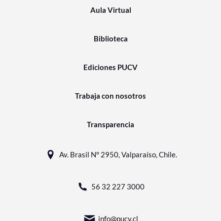
Aula Virtual
Biblioteca
Ediciones PUCV
Trabaja con nosotros
Transparencia
Av. Brasil N° 2950, Valparaíso, Chile.
56 32 227 3000
info@pucv.cl