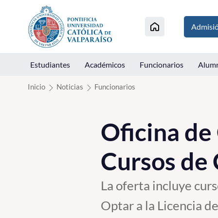
Click acá para ir directamente al contenido
Admisi
Estudiantes
Académicos
Funcionarios
Alum
Inicio
Noticias
Funcionarios
Oficina de
Cursos de
La oferta incluye cur
Optar a la Licencia d