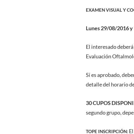
EXAMEN VISUAL Y CO
Lunes 29/08/2016 y 
El interesado deberá
Evaluación Oftalmol
Si es aprobado, debe
detalle del horario de
30 CUPOS DISPON
segundo grupo, depen
El
TOPE INSCRIPCIÓN: