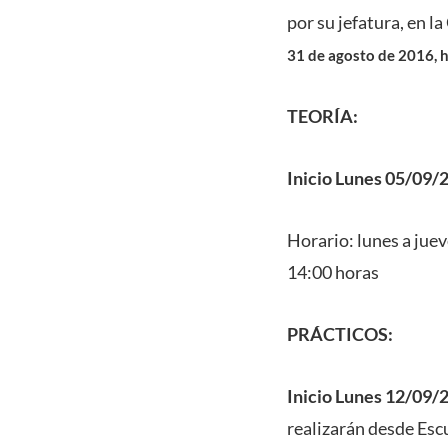
por su jefatura, en l
31 de agosto de 2016, h
TEORÍA:
Inicio Lunes 05/09/
Horario: lunes a juev
14:00 horas
PRÁCTICOS:
Inicio Lunes 12/09/
realizarán desde Escu