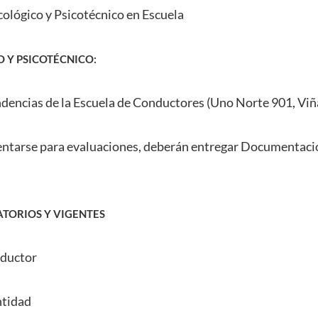
ológico y Psicotécnico en Escuela
 Y PSICOTÉCNICO:
ndencias de la Escuela de Conductores (Uno Norte 901, Viñ
ntarse para evaluaciones, deberán entregar Documentació
TORIOS Y VIGENTES
nductor
ntidad