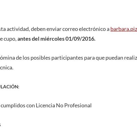
sta actividad, deben enviar correo electrónico a
barbara.pi
de cupo,
antes del miércoles 01/09/2016.
nómina de los posibles participantes para que puedan reali
cnica.
ULACIÓN:
 cumplidos con Licencia No Profesional
s