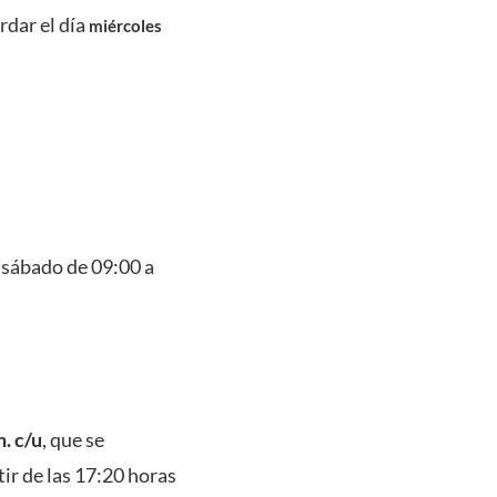
rdar el día
miércoles
y sábado de 09:00 a
. c/u
, que se
ir de las 17:20 horas