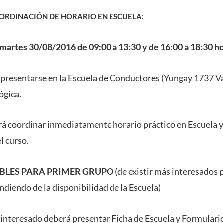
ORDINACIÓN DE HORARIO EN ESCUELA:
martes 30/08/2016 de 09:00 a 13:30 y de 16:00 a 18:30 ho
 presentarse en la Escuela de Conductores (Yungay 1737 Va
ógica.
rá coordinar inmediatamente horario práctico en Escuela y 
l curso.
IBLES PARA PRIMER GRUPO
(de existir más interesados
diendo de la disponibilidad de la Escuela)
 interesado deberá presentar Ficha de Escuela y Formulari