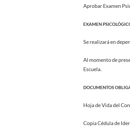
Aprobar Examen Psic
EXAMEN PSICOLÓGICO
Se realizará en depe
Al momento de prese
Escuela.
DOCUMENTOS OBLIGA
Hoja de Vida del Co
Copia Cédula de Ide