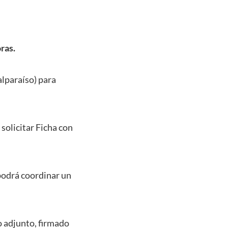
ras.
lparaíso) para
solicitar Ficha con
 podrá coordinar un
o adjunto, firmado