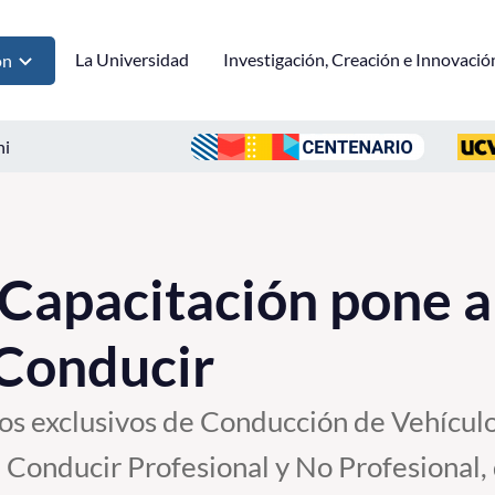
La Universidad
Investigación, Creación e Innovació
ón
ni
 Capacitación pone a
 Conducir
sos exclusivos de Conducción de Vehículo
e Conducir Profesional y No Profesional,