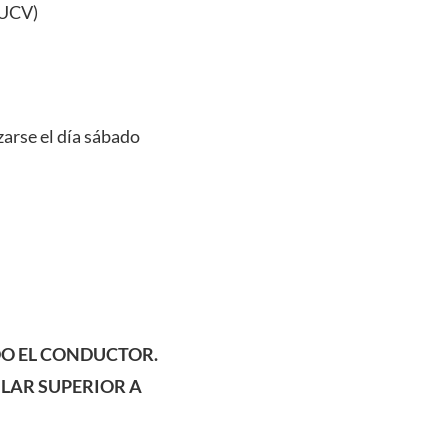
PUCV)
zarse el día sábado
DO EL CONDUCTOR.
LAR SUPERIOR A