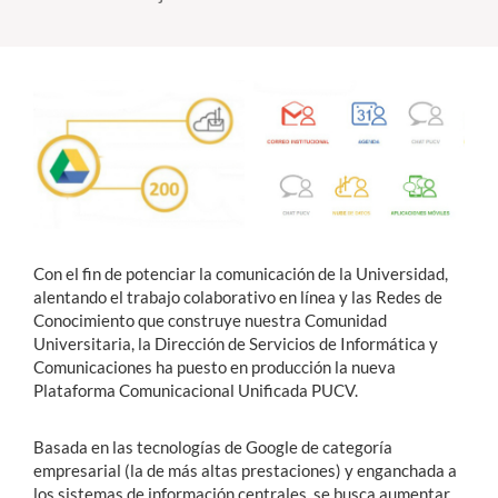
Estudiantes
Académicos
Funcionarios
Alumni
Con el fin de potenciar la comunicación de la Universidad,
English
alentando el trabajo colaborativo en línea y las Redes de
Conocimiento que construye nuestra Comunidad
Universitaria, la Dirección de Servicios de Informática y
Comunicaciones ha puesto en producción la nueva
Plataforma Comunicacional Unificada PUCV.
Basada en las tecnologías de Google de categoría
empresarial (la de más altas prestaciones) y enganchada a
los sistemas de información centrales, se busca aumentar