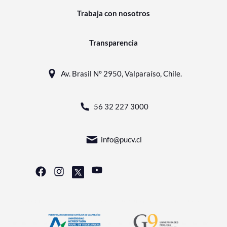
Trabaja con nosotros
Transparencia
Av. Brasil N° 2950, Valparaíso, Chile.
56 32 227 3000
info@pucv.cl