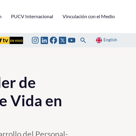
n
PUCV Internacional
Vinculación con el Medio
English
ler de
e Vida en
arrollo del Personal-