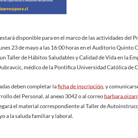
estará disponible para en el marco de las actividades del 
 lunes 23 de mayo a las 16:00 horas en el Auditorio Quinto
 un Taller de Hábitos Saludables y Calidad de Vida en la Em
ubravcic, médico de la Pontifica Universidad Católica de C
sadas deben completar la
ficha de inscripción
, y comunicarse
rollo del Personal, al anexo 3042 o al correo
barbara.pizar
egará el material correspondiente al Taller de Autoinstruc
 a la saluda familiar y laboral.