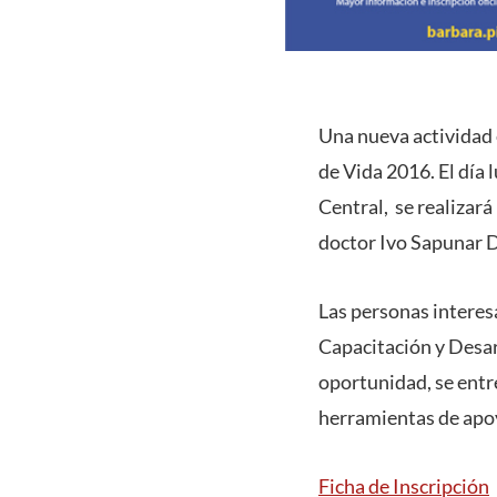
Una nueva actividad 
de Vida 2016. El día
Central, se realizará
doctor Ivo Sapunar D
Las personas intere
Capacitación y Desar
oportunidad, se entr
herramientas de apoyo
Ficha de Inscripción