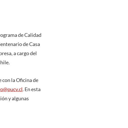
Programa de Calidad
 Centenario de Casa
presa, a cargo del
hile.
 con la Oficina de
ro@pucv.cl
. En esta
ción y algunas