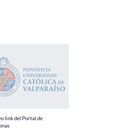
 link del Portal de
onas