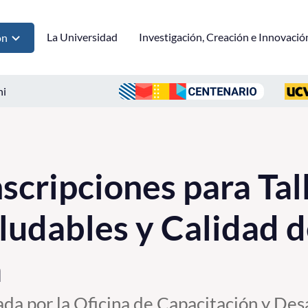
La Universidad
Investigación, Creación e Innovació
ón
ni
scripciones para Tal
ludables y Calidad d
a
nada por la Oficina de Capacitación y Des