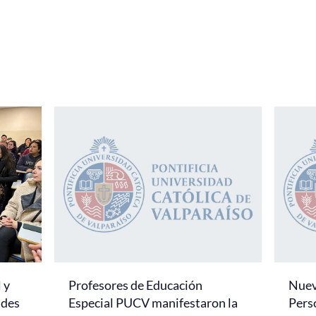
 y
Profesores de Educación
Nuevo
ades
Especial PUCV manifestaron la
Pers