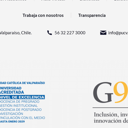
Trabaja con nosotros
Transparencia
Valparaíso, Chile.
56 32 227 3000
info@pucv.