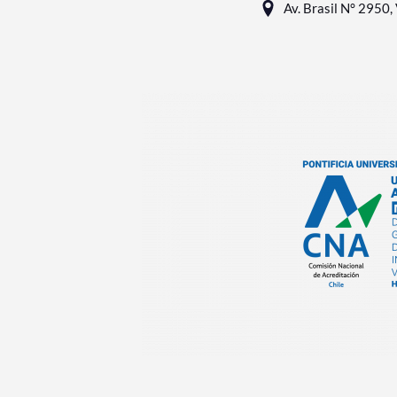
Av. Brasil N° 2950, 