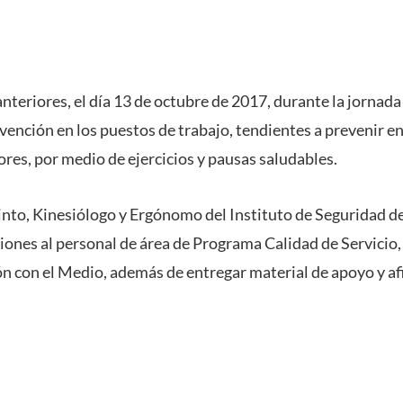
anteriores, el día 13 de octubre de 2017, durante la jornada 
vención en los puestos de trabajo, tendientes a prevenir e
res, por medio de ejercicios y pausas saludables.
Pinto, Kinesiólogo y Ergónomo del Instituto de Seguridad d
ones al personal de área de Programa Calidad de Servicio,
n con el Medio, además de entregar material de apoyo y af