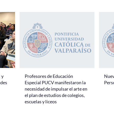
 y
Profesores de Educación
Nuevo
ades
Especial PUCV manifestaron la
Pers
necesidad de impulsar el arte en
el plan de estudios de colegios,
escuelas y liceos