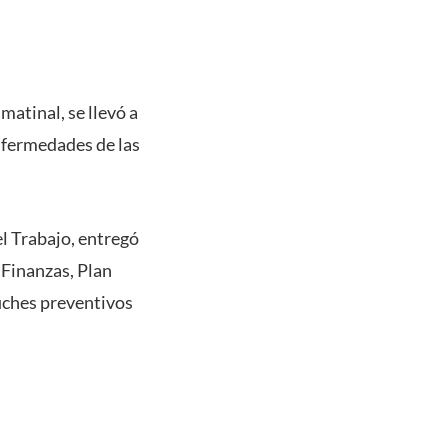
matinal, se llevó a
nfermedades de las
el Trabajo, entregó
 Finanzas, Plan
iches preventivos