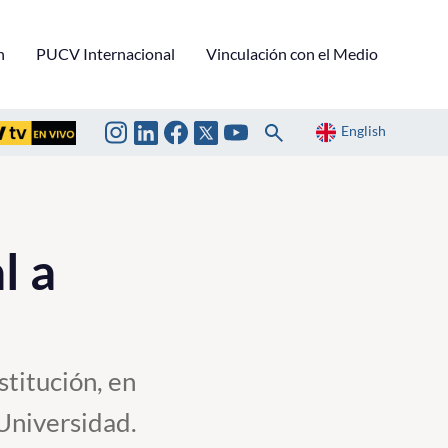
n
PUCV Internacional
Vinculación con el Medio
English
l a
stitución, en
Universidad.