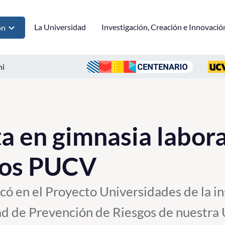
La Universidad
Investigación, Creación e Innovació
ón
ni
ta en gimnasia labora
ios PUCV
rcó en el Proyecto Universidades de la in
ad de Prevención de Riesgos de nuestra 