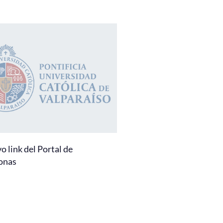
 link del Portal de
onas