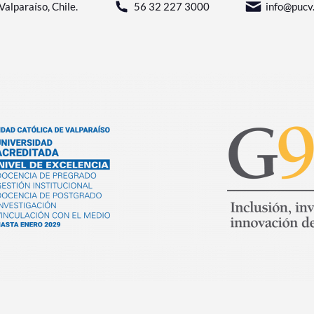
Valparaíso, Chile.
56 32 227 3000
info@pucv.