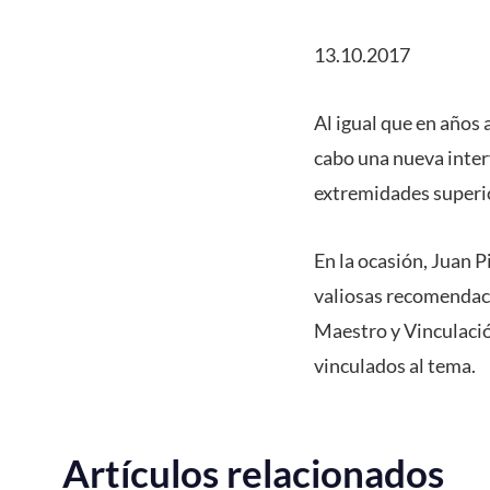
13.10.2017
Al igual que en años 
cabo una nueva inter
extremidades superio
En la ocasión, Juan 
valiosas recomendaci
Maestro y Vinculació
vinculados al tema.
Artículos relacionados