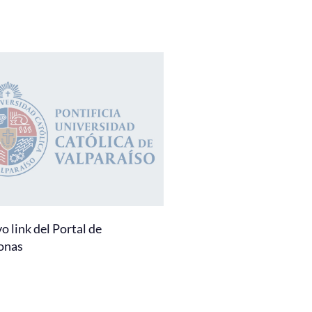
 link del Portal de
onas