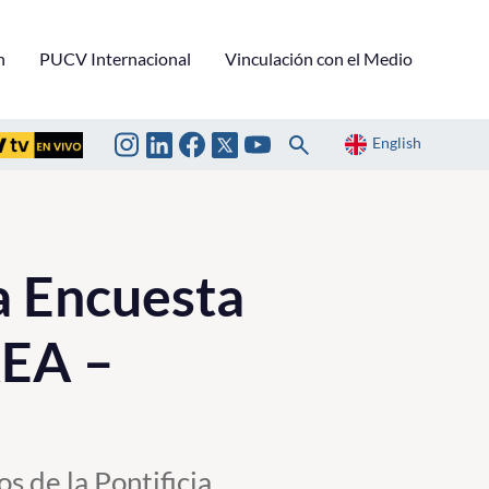
n
PUCV Internacional
Vinculación con el Medio
English
la Encuesta
AEA –
 de la Pontificia