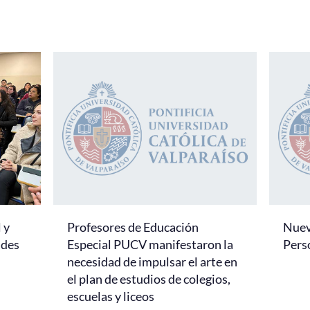
 y
Profesores de Educación
Nuevo
ades
Especial PUCV manifestaron la
Pers
necesidad de impulsar el arte en
el plan de estudios de colegios,
escuelas y liceos