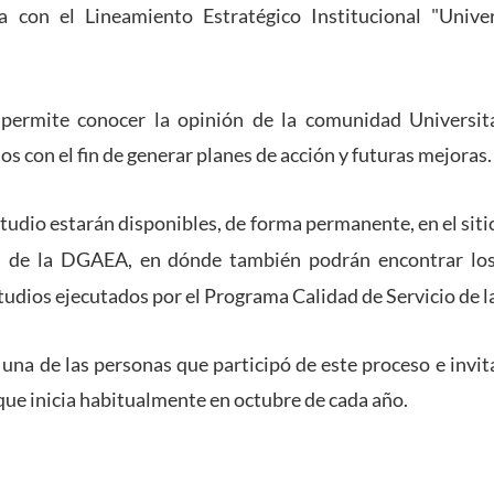
ía con el Lineamiento Estratégico Institucional "Univ
permite conocer la opinión de la comunidad Universit
ios con el fin de generar planes de acción y futuras mejoras.
studio estarán disponibles, de forma permanente, en el sit
de la DGAEA, en dónde también podrán encontrar los
studios ejecutados por el Programa Calidad de Servicio de l
na de las personas que participó de este proceso e invit
 que inicia habitualmente en octubre de cada año.