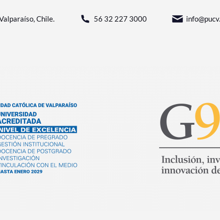
Valparaíso, Chile.
56 32 227 3000
info@pucv.