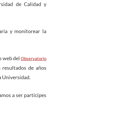
ersidad de Calidad y
aria y monitorear la
io web del
Observatorio
 resultados de años
a Universidad.
amos a ser partícipes