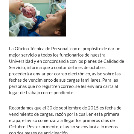
Estudiantes
Académicos
Funcionarios
La Oficina Técnica de Personal, con el propósito de dar un
Alumni
mejor servicio a todos los funcionarios de nuestra
Universidad y en concordancia con los planes de Calidad de
Servicio, informa que a contar del mes de octubre,
procederá a enviar por correo electrónico, aviso sobre las
English
fechas de vencimiento de sus cargas familiares. Para las
personas que no registren correo, se les enviará carta al
lugar de trabajo correspondiente.
Recordamos que el 30 de septiembre de 2015 es fecha de
vencimiento de cargas, razón por la cual, en esta primera
etapa, el aviso comenzará a llegar los primeros días de
Octubre. Posteriormente, el aviso se enviará a lo menos
con dos meses de anticipación.