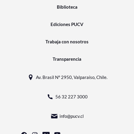
Biblioteca
Ediciones PUCV
Trabaja con nosotros
Transparencia
Av. Brasil N° 2950, Valparaíso, Chile.
56 32 227 3000
info@pucv.cl