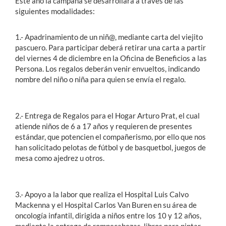
Este año la campaña se desarrollara a través de las
siguientes modalidades:
1.- Apadrinamiento de un niñ@, mediante carta del viejito
pascuero. Para participar deberá retirar una carta a partir
del viernes 4 de diciembre en la Oficina de Beneficios a las
Persona. Los regalos deberán venir envueltos, indicando
nombre del niño o niña para quien se envía el regalo.
2.- Entrega de Regalos para el Hogar Arturo Prat, el cual
atiende niños de 6 a 17 años y requieren de presentes
estándar, que potencien el compañerismo, por ello que nos
han solicitado pelotas de fútbol y de basquetbol, juegos de
mesa como ajedrez u otros.
3.- Apoyo a la labor que realiza el Hospital Luis Calvo
Mackenna y el Hospital Carlos Van Buren en su área de
oncología infantil, dirigida a niños entre los 10 y 12 años,
mediante la entrega de rompecabezas, libros para pintar,