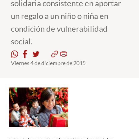
solidaria consistente en aportar
un regalo a un niño o niña en
Estudiantes
condición de vulnerabilidad
Académicos
social.
Funcionarios
Alumni
Viernes 4 de diciembre de 2015
English