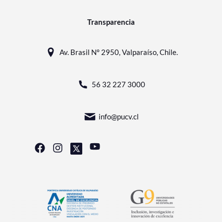
Transparencia
Av. Brasil N° 2950, Valparaíso, Chile.
56 32 227 3000
info@pucv.cl