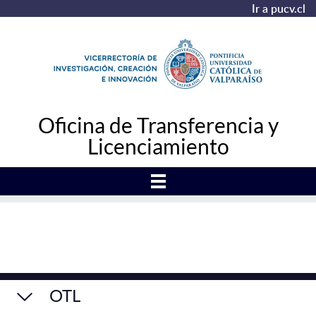
Ir a pucv.cl
Oficina de Transferencia y
Licenciamiento
OTL