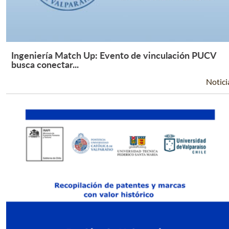
Ingeniería Match Up: Evento de vinculación PUCV
Leer Más +
busca conectar...
Notici