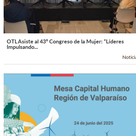
OTL Asiste al 43° Congreso de la Mujer: “Líderes
Leer Más +
Impulsando...
Notici