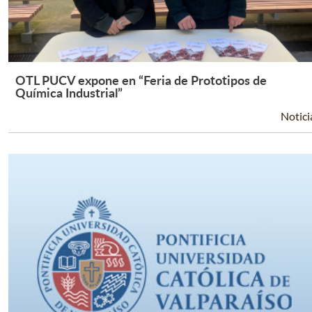
OTL PUCV expone en “Feria de Prototipos de
Leer Más +
Química Industrial”
Notici