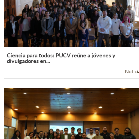
Ciencia para todos: PUCV reúne a jóvenes y
Leer Más +
divulgadores en...
Notici