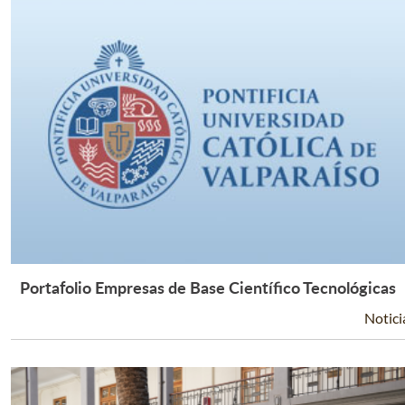
Portafolio Empresas de Base Científico Tecnológicas
Leer Más +
Notici