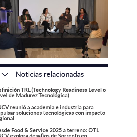
Noticias relacionadas
finición TRL (Technology Readiness Level o
vel de Madurez Tecnológica)
CV reunió a academia e industria para
pulsar soluciones tecnológicas con impacto
gional
sde Food & Service 2025 a terreno: OTL
CV explora desafíos de Sorrento en