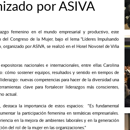
nizado por ASIVA
erazgo femenino en el mundo empresarial y productivo, este
n del Congreso de la Mujer, bajo el lema “Líderes Impulsando
o, organizado por ASIVA, se realizó en el Hotel Novotel de Viña
expositoras nacionales e internacionales, entre ellas Carolina
rio: cómo sostener equipos, resultados y sentido en tiempos de
 liderazgo: nuevas competencias para hacer de la diversidad una
rramientas clave para fortalecer liderazgos más conscientes,
no actual.
, destaca la importancia de estos espacios:
"Es fundamental
umentar la participación femenina en temáticas empresariales.
riencia en la mejora de ambientes laborales y en la generación
ión del rol de la mujer en las organizaciones."