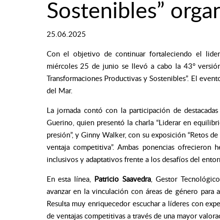
Sostenibles” orga
25.06.2025
Con el objetivo de continuar fortaleciendo el lid
miércoles 25 de junio se llevó a cabo la 43° versió
Transformaciones Productivas y Sostenibles”. El event
del Mar.
La jornada contó con la participación de destacadas 
Guerino, quien presentó la charla “Liderar en equilib
presión”, y Ginny Walker, con su exposición “Retos de
ventaja competitiva”. Ambas ponencias ofrecieron he
inclusivos y adaptativos frente a los desafíos del entor
En esta línea,
Patricio Saavedra
, Gestor Tecnológico
avanzar en la vinculación con áreas de género para a
Resulta muy enriquecedor escuchar a líderes con expe
de ventajas competitivas a través de una mayor valorac