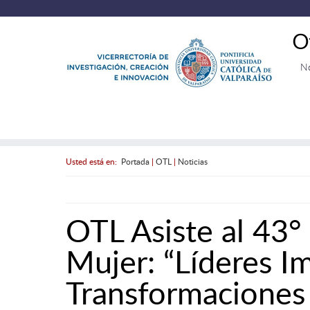
O
N
Usted está en:
Portada
|
OTL
|
Noticias
OTL Asiste al 43°
Mujer: “Líderes I
Transformaciones 