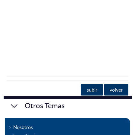
subir
volver
Otros Temas
Nosotros