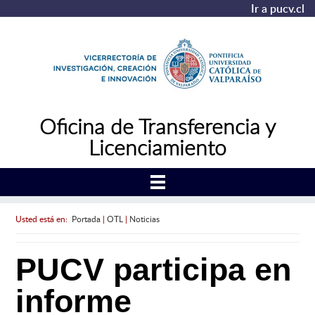
Ir a pucv.cl
Oficina de Transferencia y
Licenciamiento
Usted está en:
Portada
|
OTL
|
Noticias
PUCV participa en
informe