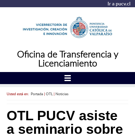
Ir a pucv.cl
Oficina de Transferencia y
Licenciamiento
Usted está en:
Portada
|
OTL
|
Noticias
OTL PUCV asiste
a seminario sobre