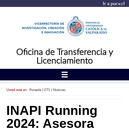
Ir a pucv.cl
Oficina de Transferencia y
Licenciamiento
Usted está en:
Portada
|
OTL
|
Noticias
INAPI Running
2024: Asesora